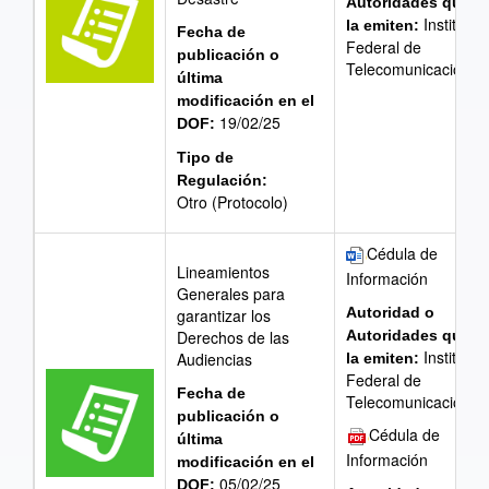
Autoridades que
Instituto
la emiten:
Fecha de
Federal de
publicación o
Telecomunicaciones
última
modificación en el
19/02/25
DOF:
Tipo de
Regulación:
Otro (Protocolo)
Cédula de
Lineamientos
Información
Generales para
Autoridad o
garantizar los
Autoridades que
Derechos de las
Instituto
Audiencias
la emiten:
Federal de
Fecha de
Telecomunicaciones
publicación o
Cédula de
última
Información
modificación en el
05/02/25
DOF: