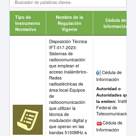
Tipo de
Nombre de la
Cédula de
Instrumento
Regulación
Información
Normativo
Vigente
Disposición Técnica
IFT-017-2023:
Sistemas de
radiocomunicación
que emplean el
acceso inalámbrico-
Cédula de
Redes
Información
radioeléctricas de
Autoridad o
área local-Equipos
Autoridades que
de
Instituto
la emiten:
radiocomunicación
Federal de
que utilizan la
Telecomunicaciones
técnica de
modulación digital y
Cédula de
que operan en las
Información
bandas 5150MHz a