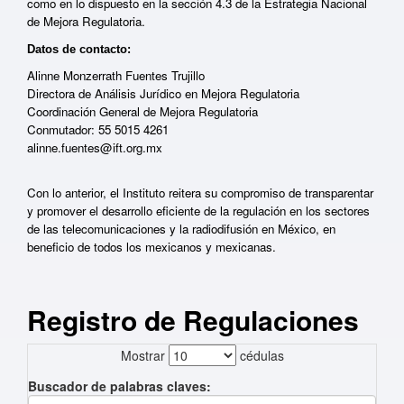
como en lo dispuesto en la sección 4.3 de la Estrategia Nacional
de Mejora Regulatoria.
Datos de contacto:
Alinne Monzerrath Fuentes Trujillo
Directora de Análisis Jurídico en Mejora Regulatoria
Coordinaci
ó
n General de Mejora Regulatoria
Conmutador: 55 5015 4261
alinne.fuentes@ift.org.mx
Con lo anterior, el Instituto reitera su compromiso de transparentar
y promover el desarrollo eficiente de la regulaci
ó
n en los sectores
de las telecomunicaciones y la radiodifusi
ó
n en M
é
xico, en
beneficio de todos los mexicanos y mexicanas.
Registro de Regulaciones
Mostrar
cédulas
Buscador de palabras claves: