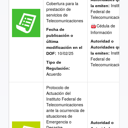
Cobertura para la
Instituto
la emiten:
prestación de
Federal de
servicios de
Telecomunicaciones
Telecomunicaciones
Cédula de
Fecha de
Información
publicación o
Autoridad o
última
Autoridades que
modificación en el
Instituto
10/02/25
la emiten:
DOF:
Federal de
Tipo de
Telecomunicaciones
Regulación:
Acuerdo
Protocolo de
Actuación del
Instituto Federal de
Telecomunicaciones
ante la ocurrencia de
situaciones de
Emergencia o
Autoridad o
Desastre