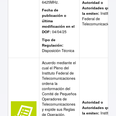
6425MHz.
Autoridad o
Autoridades que
Fecha de
Instituto
la emiten:
publicación o
Federal de
última
Telecomunicaciones
modificación en el
04/04/25
DOF:
Tipo de
Regulación:
Disposición Técnica
Acuerdo mediante el
cual el Pleno del
Instituto Federal de
Telecomunicaciones
ordena la
conformación del
Comité de Pequeños
Operadores de
Autoridad o
Telecomunicaciones
Autoridades que
y expide sus Reglas
Instituto
la emiten:
de Operación.