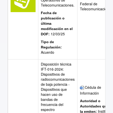
Operadores de
Federal de
Telecomunicaciones.
Telecomunicaciones
Fecha de
publicación o
última
modificación en el
12/03/25
DOF:
Tipo de
Regulación:
Acuerdo
Disposición técnica
IFT-016-2024:
Dispositivos de
radiocomunicaciones
de baja potencia -
Cédula de
Dispositivos que
Información
hacen uso de
bandas de
Autoridad o
frecuencia del
Autoridades que
espectro
Instituto
la emiten: