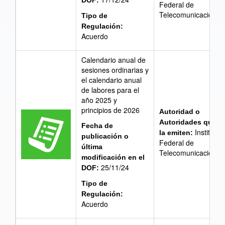
DOF:
Federal de
Telecomunicaciones
Tipo de
Regulación:
Acuerdo
Calendario anual de
sesiones ordinarias y
el calendario anual
de labores para el
año 2025 y
principios de 2026
Autoridad o
Autoridades que
Fecha de
Instituto
la emiten:
publicación o
Federal de
última
Telecomunicaciones
modificación en el
25/11/24
DOF:
Tipo de
Regulación:
Acuerdo