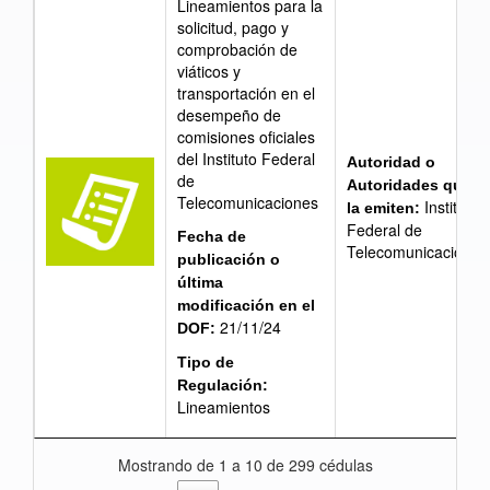
Lineamientos para la
solicitud, pago y
comprobación de
viáticos y
transportación en el
desempeño de
comisiones oficiales
del Instituto Federal
Autoridad o
de
Autoridades que
Telecomunicaciones
Instituto
la emiten:
Federal de
Fecha de
Telecomunicaciones
publicación o
última
modificación en el
21/11/24
DOF:
Tipo de
Regulación:
Lineamientos
Mostrando de 1 a 10 de 299 cédulas