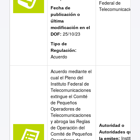
Federal de
Fecha de
Telecomunicaciones
publicación o
última
modificación en el
25/10/23
DOF:
Tipo de
Regulación:
Acuerdo
Acuerdo mediante el
cual el Pleno del
Instituto Federal de
Telecomunicaciones
extingue el Comité
de Pequeños
Operadores de
Telecomunicaciones
y abroga las Reglas
Autoridad o
de Operación del
Autoridades que
Comité de Pequeños
Instituto
la emiten: