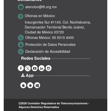
atencion@ift.org.mx
Oficinas en México:
Insurgentes Sur #1143,
Col. Nochebuena,
Demarcación Territorial Benito Juárez,
Ciudad de México 03720
Oficinas México:
55 5015 4000
Protección de Datos Personales
Declaración de Accesibilidad
Redes Sociales
App
2026 Comisión Reguladora de Telecomunicaciones -
Algunos Derechos Reservados