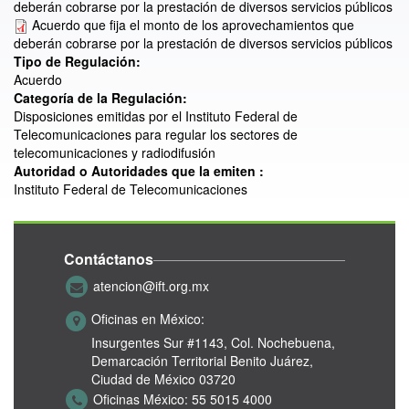
deberán cobrarse por la prestación de diversos servicios públicos
Acuerdo que fija el monto de los aprovechamientos que
deberán cobrarse por la prestación de diversos servicios públicos
Tipo de Regulación:
Acuerdo
Categoría de la Regulación:
Disposiciones emitidas por el Instituto Federal de
Telecomunicaciones para regular los sectores de
telecomunicaciones y radiodifusión
Autoridad o Autoridades que la emiten :
Instituto Federal de Telecomunicaciones
Contáctanos
atencion@ift.org.mx
Oficinas en México:
Insurgentes Sur #1143,
Col. Nochebuena,
Demarcación Territorial Benito Juárez,
Ciudad de México 03720
Oficinas México:
55 5015 4000