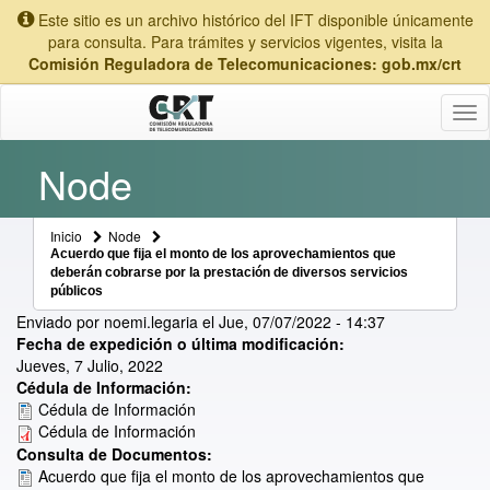
Este sitio es un archivo histórico del IFT disponible únicamente
para consulta. Para trámites y servicios vigentes, visita la
Comisión Reguladora de Telecomunicaciones: gob.mx/crt
Tog
nav
Node
Inicio
Node
Acuerdo que fija el monto de los aprovechamientos que
deberán cobrarse por la prestación de diversos servicios
públicos
Enviado por
noemi.legaria
el
Jue, 07/07/2022 - 14:37
Fecha de expedición o última modificación:
Jueves, 7 Julio, 2022
Cédula de Información:
Cédula de Información
Cédula de Información
Consulta de Documentos:
Acuerdo que fija el monto de los aprovechamientos que