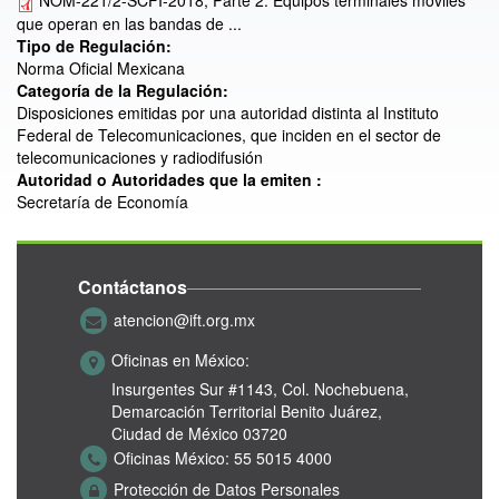
NOM-221/2-SCFI-2018, Parte 2. Equipos terminales móviles
que operan en las bandas de ...
Tipo de Regulación:
Norma Oficial Mexicana
Categoría de la Regulación:
Disposiciones emitidas por una autoridad distinta al Instituto
Federal de Telecomunicaciones, que inciden en el sector de
telecomunicaciones y radiodifusión
Autoridad o Autoridades que la emiten :
Secretaría de Economía
Contáctanos
atencion@ift.org.mx
Oficinas en México:
Insurgentes Sur #1143,
Col. Nochebuena,
Demarcación Territorial Benito Juárez,
Ciudad de México 03720
Oficinas México:
55 5015 4000
Protección de Datos Personales