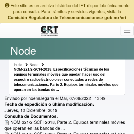
Este sitio es un archivo histórico del IFT disponible únicamente
para consulta. Para trámites y servicios vigentes, visita la
Comisión Reguladora de Telecomunicaciones: gob.mx/crt
Tog
nav
Node
Inicio
Node
NOM-221/2-SCFI-2018, Especificaciones técnicas de los
equipos terminales móviles que puedan hacer uso del
espectro radioeléctrico o ser conectados a redes de
telecomunicaciones. Parte 2. Equipos terminales móviles que
operan en las bandas de ...
Enviado por
noemi.legaria
el
Mar, 07/06/2022 - 13:49
Fecha de expedición o última modificación:
Jueves, 12 Diciembre, 2019
Consulta de Documentos:
NOM-221/2-SCFI-2018, Parte 2. Equipos terminales móviles
que operan en las bandas de ...