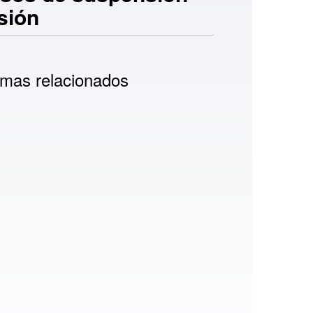
sión
mas relacionados