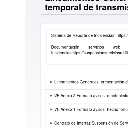
temporal de transmis
Sistema de Reporte de Incidencias:
https:
Documentación servicios w
Incidencias
https://suspensionserviciosrd.
Lineamientos Generales_presentación 
VF Anexo 2 Formato avisos -mantenimie
VF Anexo 1 Formato avisos -hecho fortui
Contrato de Interfaz Suspensión de Serv