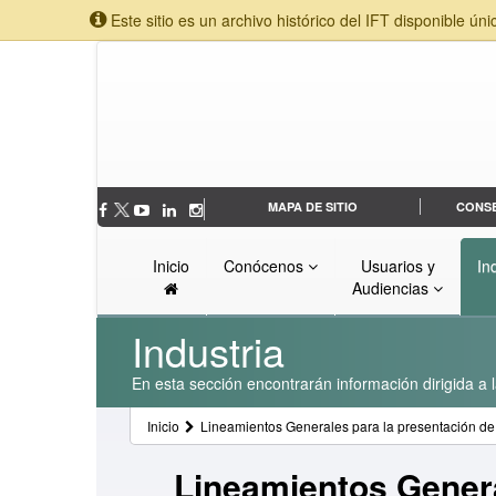
Este sitio es un archivo histórico del IFT disponible úni
MAPA DE SITIO
CONS
Inicio
Conócenos
Usuarios y
In
Audiencias
Industria
En esta sección encontrarán información dirigida a l
Inicio
Lineamientos Generales para la presentación de 
Lineamientos Genera