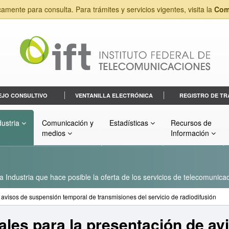
camente para consulta. Para trámites y servicios vigentes, visita la
Com
EJO CONSULTIVO
VENTANILLA ELECTRÓNICA
REGISTRO DE TR
dustria
Comunicación y
Estadísticas
Recursos de
medios
Información
a Industria que hace posible la oferta de los servicios de telecomunicac
avisos de suspensión temporal de transmisiones del servicio de radiodifusión
les para la presentación de av