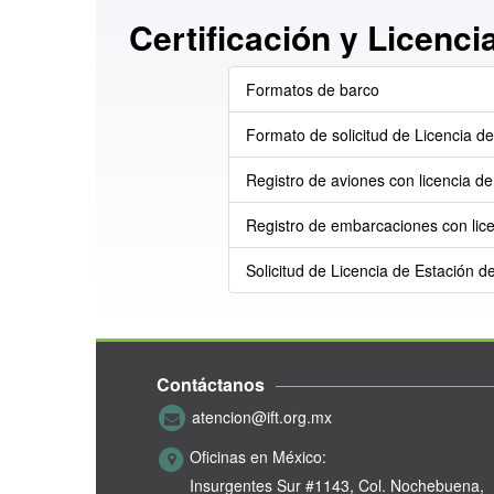
Certificación y Licenci
Formatos de barco
Formato de solicitud de Licencia d
Registro de aviones con licencia d
Registro de embarcaciones con lice
Solicitud de Licencia de Estación d
Contáctanos
atencion@ift.org.mx
Oficinas en México:
Insurgentes Sur #1143,
Col. Nochebuena,