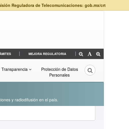
isión Reguladora de Telecomunicaciones: gob.mx/crt
ÁMITES
MEJORA REGULATORIA
Transparencia
Protección de Datos
Personales
iones y radiodifusión en el país.