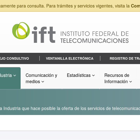
camente para consulta. Para trámites y servicios vigentes, visita la
Com
EJO CONSULTIVO
VENTANILLA ELECTRÓNICA
REGISTRO DE TR
dustria
Comunicación y
Estadísticas
Recursos de
medios
Información
a Industria que hace posible la oferta de los servicios de telecomunicac