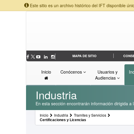
Este sitio es un archivo histórico del IFT disponible úni
MAPA DE SITIO
CONS
Inicio
Conócenos
Usuarios y
In
Audiencias
Industria
En esta sección encontrarán información dirigida a l
Inicio
Industria
Tramites y Servicios
Certificaciones y Licencias