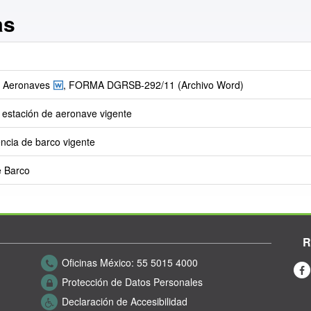
as
e Aeronaves
, FORMA DGRSB-292/11 (Archivo Word)
e estación de aeronave vigente
ncia de barco vigente
e Barco
R
Oficinas México:
55 5015 4000
Protección de Datos Personales
Declaración de Accesibilidad