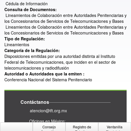
Cédula de Información
Consulta de Documentos:
Lineamientos de Colaboración entre Autoridades Penitenciarias y
los Concesionarios de Servicios de Telecomunicaciones y Bases
Lineamientos de Colaboración entre Autoridades Penitenciarias y
los Concesionarios de Servicios de Telecomunicaciones y Bases
Tipo de Regulación:
Lineamientos
Categoría de la Regulación:
Disposiciones emitidas por una autoridad distinta al Instituto
Federal de Telecomunicaciones, que inciden en el sector de
telecomunicaciones y radiodifusión
Autoridad o Autoridades que la emiten :
Conferencia Nacional del Sistema Penitenciario
Contáctanos
atencion@ift.org.mx
Oficinas en México:
Consejo
Registro de
Ventanilla
Insurgentes Sur #1143,
Col. Nochebuena,