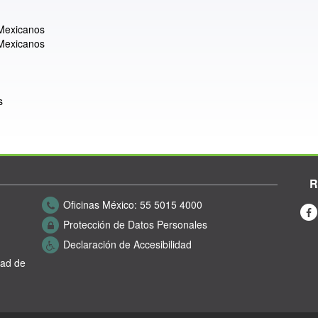
 Mexicanos
 Mexicanos
s
R
Oficinas México:
55 5015 4000
Protección de Datos Personales
Declaración de Accesibilidad
dad de