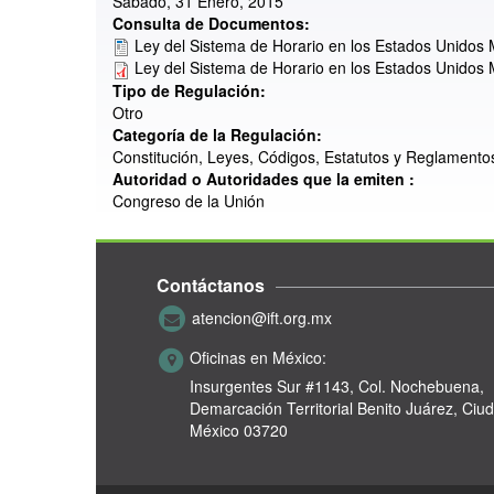
Sábado, 31 Enero, 2015
Consulta de Documentos:
Ley del Sistema de Horario en los Estados Unidos
Ley del Sistema de Horario en los Estados Unidos
Tipo de Regulación:
Otro
Categoría de la Regulación:
Constitución, Leyes, Códigos, Estatutos y Reglamento
Autoridad o Autoridades que la emiten :
Congreso de la Unión
Contáctanos
atencion@ift.org.mx
Oficinas en México:
Insurgentes Sur #1143,
Col. Nochebuena,
Demarcación Territorial Benito Juárez, Ciu
México 03720