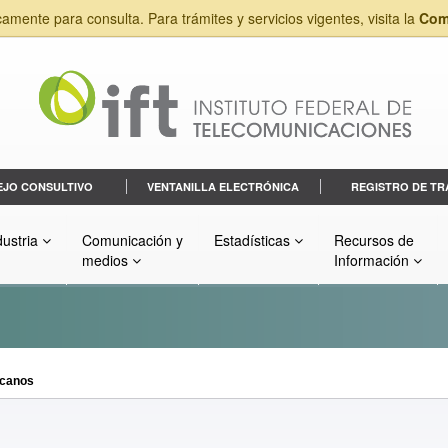
camente para consulta. Para trámites y servicios vigentes, visita la
Com
EJO CONSULTIVO
VENTANILLA ELECTRÓNICA
REGISTRO DE TR
dustria
Comunicación y
Estadísticas
Recursos de
medios
Información
icanos