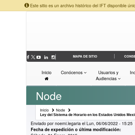
Este sitio es un archivo histórico del IFT disponible úni
MAPA DE SITIO
CONS
Inicio
Conócenos
Usuarios y
In
Audiencias
Node
Inicio
Node
Ley del Sistema de Horario en los Estados Unidos Mex
Enviado por
noemi.legaria
el
Lun, 06/06/2022 - 15:25
Fecha de expedición o última modificación: