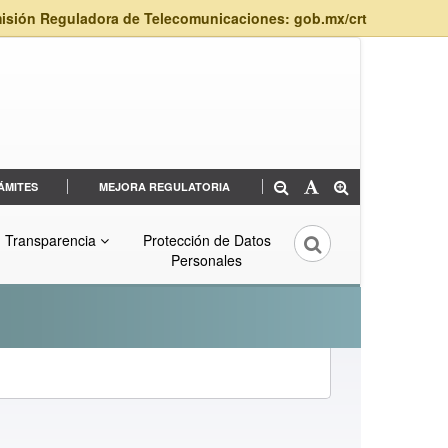
isión Reguladora de Telecomunicaciones: gob.mx/crt
ÁMITES
MEJORA REGULATORIA
Transparencia
Protección de Datos
Personales