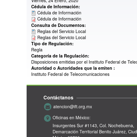
Viernes, 24 Enero, 2020
Cédula de Información:
Cédula de Información
Cédula de Información
Consulta de Documentos:
Reglas del Servicio Local
Reglas del Servicio Local
Tipo de Regulación:
Regla
Categoría de la Regulación:
Disposiciones emitidas por el Instituto Federal de Tel
Autoridad o Autoridades que la emiten :
Instituto Federal de Telecomunicaciones
Contáctanos
atencion@ift.org.mx
Oficinas en México:
Insurgentes Sur #1143,
Col. Nochebuena,
Demarcación Territorial Benito Juárez, Ciu