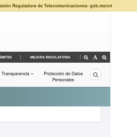
isión Reguladora de Telecomunicaciones: gob.mx/crt
ÁMITES
MEJORA REGULATORIA
Transparencia
Protección de Datos
Personales