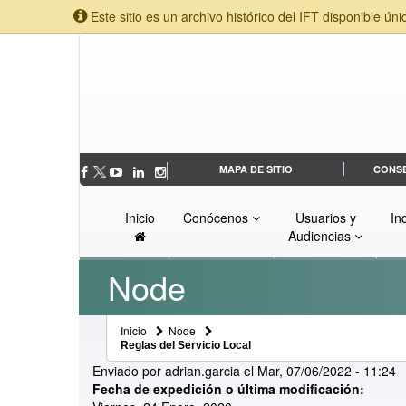
Este sitio es un archivo histórico del IFT disponible úni
MAPA DE SITIO
CONS
Inicio
Conócenos
Usuarios y
In
Audiencias
Node
Inicio
Node
Reglas del Servicio Local
Enviado por
adrian.garcia
el
Mar, 07/06/2022 - 11:24
Fecha de expedición o última modificación: