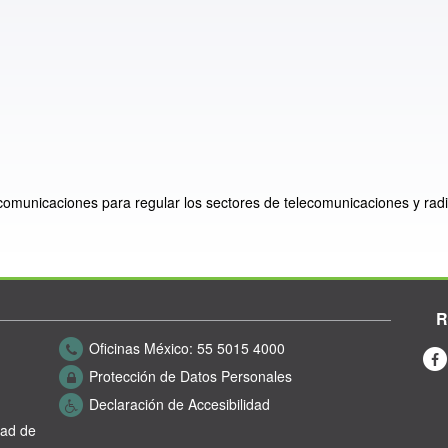
ecomunicaciones para regular los sectores de telecomunicaciones y radi
R
Oficinas México:
55 5015 4000
Protección de Datos Personales
Declaración de Accesibilidad
dad de