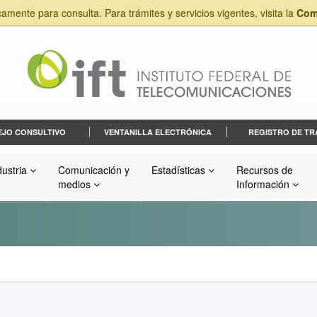
camente para consulta. Para trámites y servicios vigentes, visita la
Com
EJO CONSULTIVO
VENTANILLA ELECTRÓNICA
REGISTRO DE TR
dustria
Comunicación y
Estadísticas
Recursos de
medios
Información