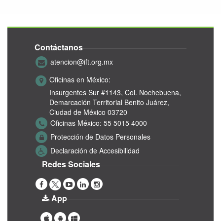
Contáctanos
atencion@ift.org.mx
Oficinas en México:
Insurgentes Sur #1143,
Col. Nochebuena,
Demarcación Territorial Benito Juárez,
Ciudad de México 03720
Oficinas México:
55 5015 4000
Protección de Datos Personales
Declaración de Accesibilidad
Redes Sociales
App