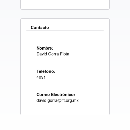
Contacto
Nombre:
David Gorra Flota
Teléfono:
4091
Correo Electrónico:
david.gorra@ift.org.mx