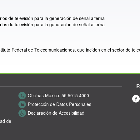
ios de televisión para la generación de señal alterna
ios de televisión para la generación de señal alterna
nstituto Federal de Telecomunicaciones, que inciden en el sector de tel
R
Oficinas México:
55 5015 4000
Protección de Datos Personales
Declaración de Accesibilidad
dad de