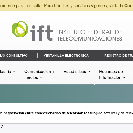
camente para consulta. Para trámites y servicios vigentes, visita la
Com
EJO CONSULTIVO
VENTANILLA ELECTRÓNICA
REGISTRO DE TR
dustria
Comunicación y
Estadísticas
Recursos de
medios
Información
negociación entre concesionarios de televisión restringida satelital y de telev
12