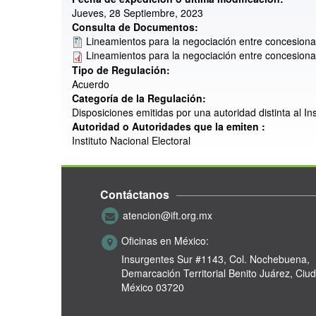
Jueves, 28 Septiembre, 2023
Consulta de Documentos:
Lineamientos para la negociación entre concesionar
Lineamientos para la negociación entre concesionar
Tipo de Regulación:
Acuerdo
Categoría de la Regulación:
Disposiciones emitidas por una autoridad distinta al I
Autoridad o Autoridades que la emiten :
Instituto Nacional Electoral
Contáctanos
atencion@ift.org.mx
Oficinas en México:
Insurgentes Sur #1143,
Col. Nochebuena,
Demarcación Territorial Benito Juárez, Ciu
México 03720