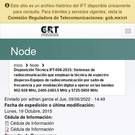
Este sitio es un archivo histórico del IFT disponible únicamente
para consulta. Para trámites y servicios vigentes, visita la
Comisión Reguladora de Telecomunicaciones: gob.mx/crt
Tog
nav
Node
Inicio
Node
Disposición Técnica IFT-008-2015: Sistemas de
radiocomunicación que emplean la técnica de espectro
disperso-Equipos de radiocomunicación por salto de
frecuencia y por modulación digital a operar en las bandas
902-928 MHz, 2400-2483.5 MHz y 5725-5850 MHz
Enviado por
adrian.garcia
el
Jue, 09/06/2022 - 14:49
Fecha de expedición o última modificación:
Lunes, 19 Octubre, 2015
Cédula de Información:
Cédula de Información
Cédula de Información