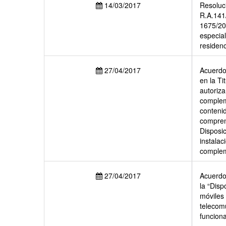
14/03/2017
Resoluci
R.A.141/
1675/201
especia
residenc
27/04/2017
Acuerdo 
en la Ti
autoriza
complem
contenid
comprend
Disposi
instalac
complem
27/04/2017
Acuerdo 
la “Disp
móviles
telecomu
funcion