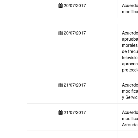
20/07/2017
Acuerdo 
modifica
20/07/2017
Acuerdo 
aprueba
morales
de frecu
televisi
aprovec
protecci
21/07/2017
Acuerdo 
modific
y Servic
21/07/2017
Acuerdo 
modific
Arrenda