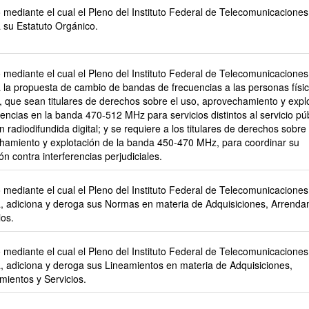
mediante el cual el Pleno del Instituto Federal de Telecomunicaciones
 su Estatuto Orgánico.
mediante el cual el Pleno del Instituto Federal de Telecomunicaciones
 la propuesta de cambio de bandas de frecuencias a las personas físi
, que sean titulares de derechos sobre el uso, aprovechamiento y expl
encias en la banda 470-512 MHz para servicios distintos al servicio pú
ón radiodifundida digital; y se requiere a los titulares de derechos sobre 
hamiento y explotación de la banda 450-470 MHz, para coordinar su
ón contra interferencias perjudiciales.
mediante el cual el Pleno del Instituto Federal de Telecomunicaciones
a, adiciona y deroga sus Normas en materia de Adquisiciones, Arrenda
ios.
mediante el cual el Pleno del Instituto Federal de Telecomunicaciones
a, adiciona y deroga sus Lineamientos en materia de Adquisiciones,
mientos y Servicios.