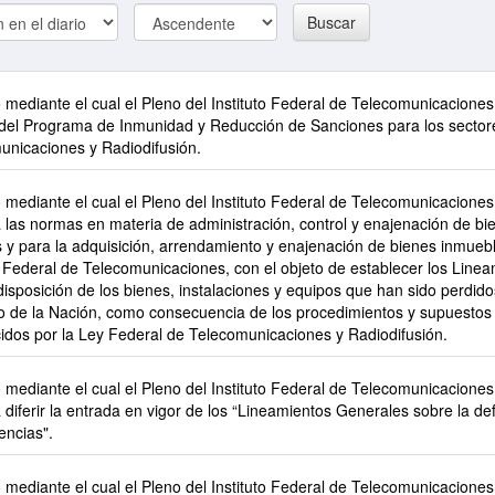
Buscar
mediante el cual el Pleno del Instituto Federal de Telecomunicaciones
 del Programa de Inmunidad y Reducción de Sanciones para los sector
unicaciones y Radiodifusión.
mediante el cual el Pleno del Instituto Federal de Telecomunicaciones
 las normas en materia de administración, control y enajenación de bi
 y para la adquisición, arrendamiento y enajenación de bienes inmuebl
o Federal de Telecomunicaciones, con el objeto de establecer los Line
disposición de los bienes, instalaciones y equipos que han sido perdid
io de la Nación, como consecuencia de los procedimientos y supuestos
cidos por la Ley Federal de Telecomunicaciones y Radiodifusión.
mediante el cual el Pleno del Instituto Federal de Telecomunicaciones
diferir la entrada en vigor de los “Lineamientos Generales sobre la d
encias".
mediante el cual el Pleno del Instituto Federal de Telecomunicaciones