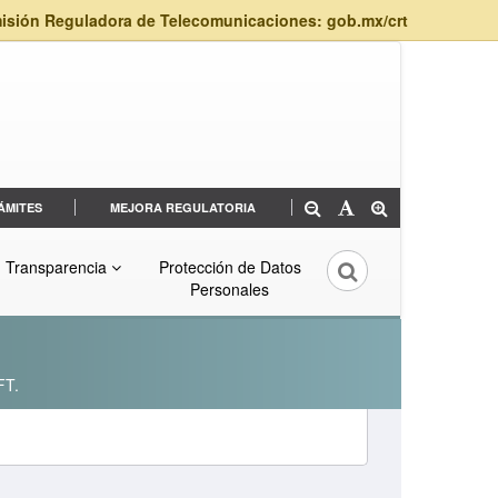
isión Reguladora de Telecomunicaciones: gob.mx/crt
ÁMITES
MEJORA REGULATORIA
Transparencia
Protección de Datos
Personales
FT.