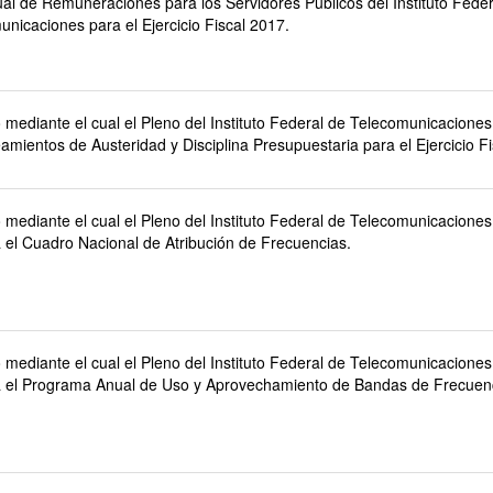
al de Remuneraciones para los Servidores Públicos del Instituto Feder
nicaciones para el Ejercicio Fiscal 2017.
mediante el cual el Pleno del Instituto Federal de Telecomunicaciones
amientos de Austeridad y Disciplina Presupuestaria para el Ejercicio Fi
mediante el cual el Pleno del Instituto Federal de Telecomunicaciones
a el Cuadro Nacional de Atribución de Frecuencias.
mediante el cual el Pleno del Instituto Federal de Telecomunicaciones
a el Programa Anual de Uso y Aprovechamiento de Bandas de Frecuen