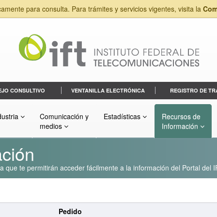
camente para consulta. Para trámites y servicios vigentes, visita la
Com
EJO CONSULTIVO
VENTANILLA ELECTRÓNICA
REGISTRO DE TR
dustria
Comunicación y
Estadísticas
Recursos de
medios
Información
ación
que te permitirán acceder fácilmente a la información del Portal del I
Pedido