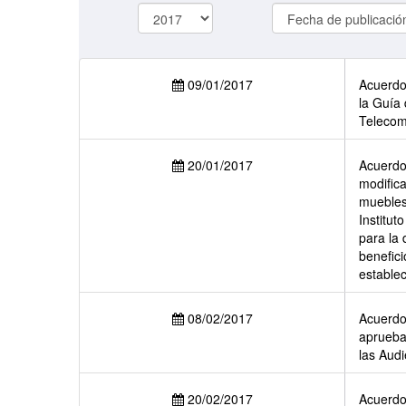
Año
09/01/2017
Acuerdo 
la Guía
Telecom
20/01/2017
Acuerdo 
modifica
muebles
Institut
para la 
benefic
estable
08/02/2017
Acuerdo 
aprueba 
las Audi
20/02/2017
Acuerdo 