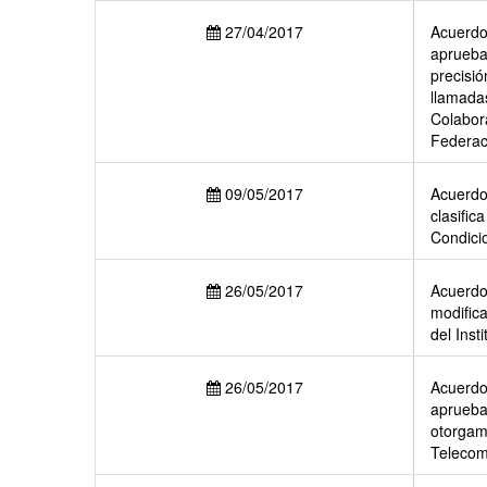
27/04/2017
Acuerdo 
aprueba
precisió
llamada
Colabora
Federac
09/05/2017
Acuerdo 
clasific
Condici
26/05/2017
Acuerdo 
modifica
del Inst
26/05/2017
Acuerdo 
aprueba 
otorgami
Telecom