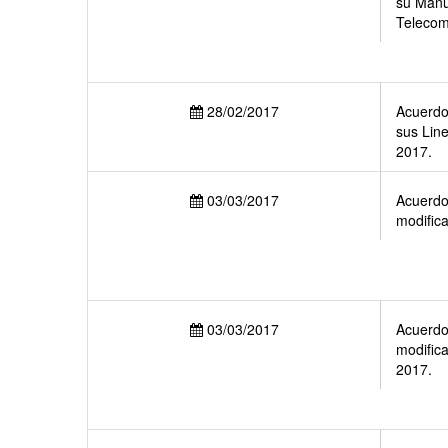
su Manu
Telecomu
28/02/2017
Acuerdo 
sus Line
2017.
03/03/2017
Acuerdo 
modific
03/03/2017
Acuerdo 
modific
2017.