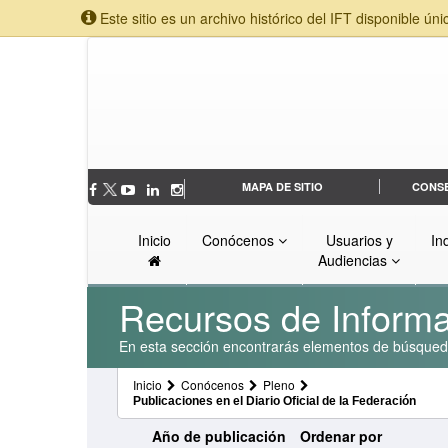
Este sitio es un archivo histórico del IFT disponible úni
MAPA DE SITIO
CONS
Inicio
Conócenos
Usuarios y
In
Audiencias
Recursos de Inform
En esta sección encontrarás elementos de búsqueda 
Inicio
Conócenos
Pleno
Publicaciones en el Diario Oficial de la Federación
Año de publicación
Ordenar por