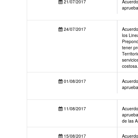
21/07/2017
Acuerdo 
aprueba
24/07/2017
Acuerdo 
los Line
Prepond
tener pr
Territor
servicio
costosa
01/08/2017
Acuerdo 
aprueba
11/08/2017
Acuerdo 
aprueba 
de las A
15/08/2017
Acuerdo 