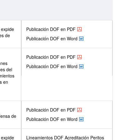
 expide
Publicación DOF en PDF
es de
Publicación DOF en Word
Publicación DOF en PDF
enes
Publicación DOF en Word
es del
amientos
os en
Publicación DOF en PDF
efensa de
Publicación DOF en Word
 expide
Lineamientos DOF Acreditación Peritos