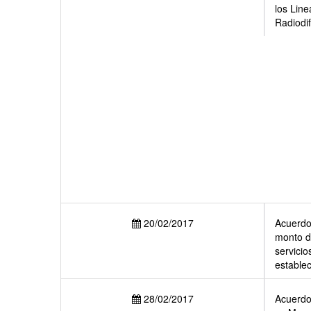
los Line
Radiodif
20/02/2017
Acuerdo 
monto d
servicio
estable
28/02/2017
Acuerdo 