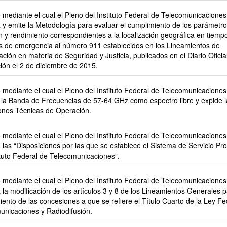
mediante el cual el Pleno del Instituto Federal de Telecomunicaciones
 y emite la Metodología para evaluar el cumplimiento de los parámetr
n y rendimiento correspondientes a la localización geográfica en tiemp
s de emergencia al número 911 establecidos en los Lineamientos de
ción en materia de Seguridad y Justicia, publicados en el Diario Oficial
ión el 2 de diciembre de 2015.
mediante el cual el Pleno del Instituto Federal de Telecomunicaciones
a la Banda de Frecuencias de 57-64 GHz como espectro libre y expide 
ones Técnicas de Operación.
mediante el cual el Pleno del Instituto Federal de Telecomunicaciones
 las “Disposiciones por las que se establece el Sistema de Servicio Pro
ituto Federal de Telecomunicaciones”.
mediante el cual el Pleno del Instituto Federal de Telecomunicaciones
la modificación de los artículos 3 y 8 de los Lineamientos Generales p
ento de las concesiones a que se refiere el Título Cuarto de la Ley Fe
unicaciones y Radiodifusión.