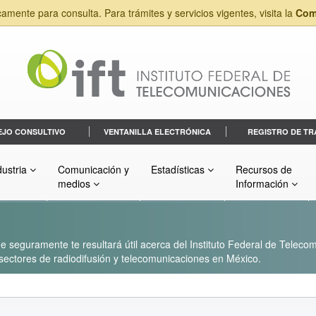
camente para consulta. Para trámites y servicios vigentes, visita la
Com
EJO CONSULTIVO
VENTANILLA ELECTRÓNICA
REGISTRO DE TR
dustria
Comunicación y
Estadísticas
Recursos de
medios
Información
 seguramente te resultará útil acerca del Instituto Federal de Telecom
s sectores de radiodifusión y telecomunicaciones en México.