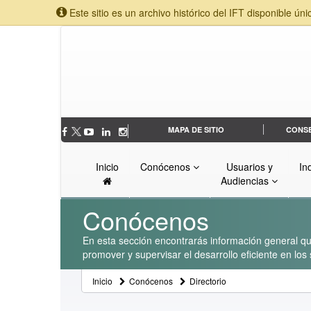
Este sitio es un archivo histórico del IFT disponible úni
MAPA DE SITIO
CONS
Inicio
Conócenos
Usuarios y
In
Audiencias
Conócenos
En esta sección encontrarás información general que
promover y supervisar el desarrollo eficiente en lo
Inicio
Conócenos
Directorio