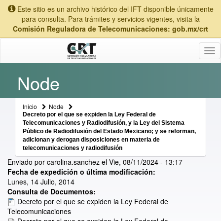
Este sitio es un archivo histórico del IFT disponible únicamente
para consulta. Para trámites y servicios vigentes, visita la
Comisión Reguladora de Telecomunicaciones: gob.mx/crt
Tog
nav
Node
Inicio
Node
Decreto por el que se expiden la Ley Federal de
Telecomunicaciones y Radiodifusión, y la Ley del Sistema
Público de Radiodifusión del Estado Mexicano; y se reforman,
adicionan y derogan disposiciones en materia de
telecomunicaciones y radiodifusión
Enviado por
carolina.sanchez
el
Vie, 08/11/2024 - 13:17
Fecha de expedición o última modificación:
Lunes, 14 Julio, 2014
Consulta de Documentos:
Decreto por el que se expiden la Ley Federal de
Telecomunicaciones