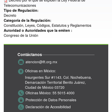
Decreto por el que se expiden la Ley Federal de
Telecomunicaciones
Tipo de Regulación:
Decreto
Categoría de la Regulación:
Constitución, Leyes, Códigos, Estatutos y Reglamentos
Autoridad o Autoridades que la emiten :
Congreso de la Unión
Contáctanos
atencion@ift.org.mx
Oficinas en México:
Insurgentes Sur #1143,
Col. Nochebuena,
Demarcación Territorial Benito Juárez,
Ciudad de México 03720
Oficinas México:
55 5015 4000
Protección de Datos Personales
Declaración de Accesibilidad