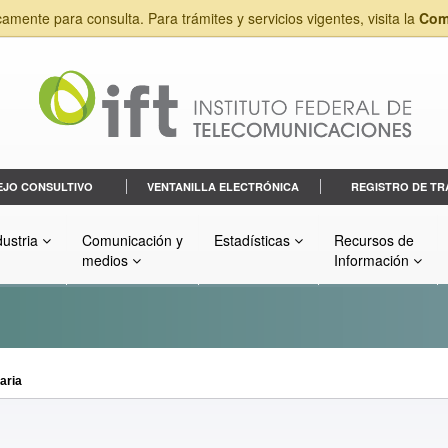
camente para consulta. Para trámites y servicios vigentes, visita la
Com
EJO CONSULTIVO
VENTANILLA ELECTRÓNICA
REGISTRO DE TR
dustria
Comunicación y
Estadísticas
Recursos de
medios
Información
aria