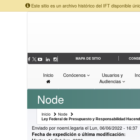
Este sitio es un archivo histórico del IFT disponible úni
MAPA DE SITIO
CONS
Inicio
Conócenos
Usuarios y
In
Audiencias
Node
Inicio
Node
Ley Federal de Presupuesto y Responsabilidad Hacend
Enviado por
noemi.legaria
el
Lun, 06/06/2022 - 16:37
Fecha de expedición o última modificación: