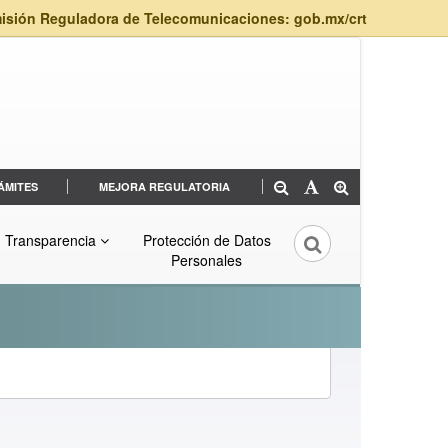
isión Reguladora de Telecomunicaciones: gob.mx/crt
ÁMITES
MEJORA REGULATORIA
Transparencia
Protección de Datos
Personales