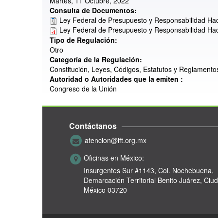
Martes, 11 Octubre, 2022
Consulta de Documentos:
Ley Federal de Presupuesto y Responsabilidad Ha
Ley Federal de Presupuesto y Responsabilidad Ha
Tipo de Regulación:
Otro
Categoría de la Regulación:
Constitución, Leyes, Códigos, Estatutos y Reglamento
Autoridad o Autoridades que la emiten :
Congreso de la Unión
Contáctanos
atencion@ift.org.mx
Oficinas en México:
Insurgentes Sur #1143,
Col. Nochebuena,
Demarcación Territorial Benito Juárez, Ciu
México 03720