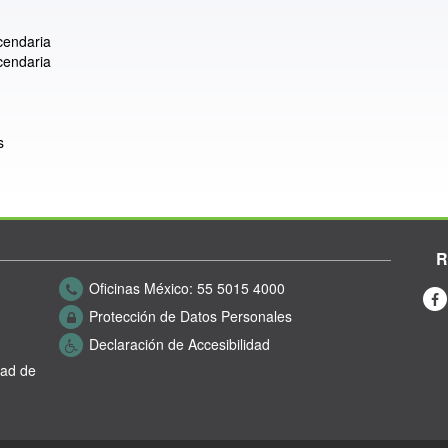
cendaria
cendaria
s
R
Oficinas México:
55 5015 4000
Protección de Datos Personales
Declaración de Accesibilidad
dad de