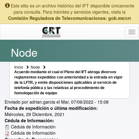
Este sitio es un archivo histórico del IFT disponible únicamente
para consulta. Para trámites y servicios vigentes, visita la
Comisión Reguladora de Telecomunicaciones: gob.mx/crt
Tog
nav
Node
Inicio
Node
Acuerdo mediante el cual el Pleno del IFT abroga diversos
reglamentos expedidos con anterioridad a la entrada en vigor
de la LFTR, y emite disposiciones aplicables al servicio de
telefonía pública y las relativas al procedimiento de
homologación de equipo
Enviado por
adrian.garcia
el
Mar, 07/06/2022 - 15:08
Fecha de expedición o última modificación:
Miércoles, 29 Diciembre, 2021
Cédula de Información:
Cédula de Información
Cédula de Información