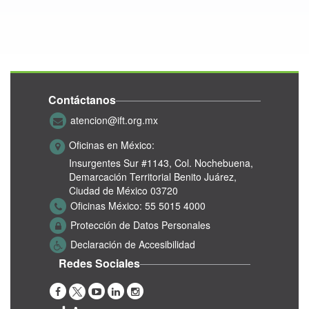
Contáctanos
atencion@ift.org.mx
Oficinas en México:
Insurgentes Sur #1143,
Col. Nochebuena,
Demarcación Territorial Benito Juárez,
Ciudad de México 03720
Oficinas México:
55 5015 4000
Protección de Datos Personales
Declaración de Accesibilidad
Redes Sociales