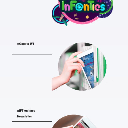
Gaceta IFT
IFT en línea
Newsletter