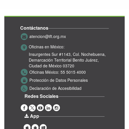
Contáctanos
atencion@ift.org.mx
Oficinas en México:
Insurgentes Sur #1143,
Col. Nochebuena,
Demarcación Territorial Benito Juárez,
Ciudad de México 03720
Oficinas México:
55 5015 4000
Protección de Datos Personales
Declaración de Accesibilidad
Redes Sociales
App