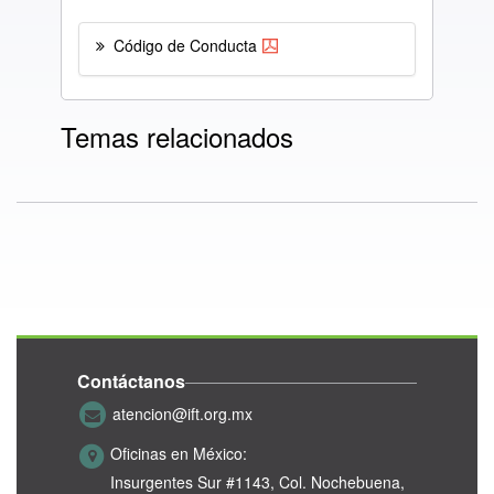
Código de Conducta
Temas relacionados
Contáctanos
atencion@ift.org.mx
Oficinas en México:
Insurgentes Sur #1143,
Col. Nochebuena,