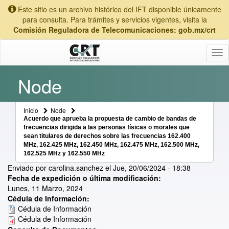
Este sitio es un archivo histórico del IFT disponible únicamente
para consulta. Para trámites y servicios vigentes, visita la
Comisión Reguladora de Telecomunicaciones: gob.mx/crt
Tog
nav
Node
Inicio
Node
Acuerdo que aprueba la propuesta de cambio de bandas de
frecuencias dirigida a las personas físicas o morales que
sean titulares de derechos sobre las frecuencias 162.400
MHz, 162.425 MHz, 162.450 MHz, 162.475 MHz, 162.500 MHz,
162.525 MHz y 162.550 MHz
Enviado por
carolina.sanchez
el
Jue, 20/06/2024 - 18:38
Fecha de expedición o última modificación:
Lunes, 11 Marzo, 2024
Cédula de Información:
Cédula de Información
Cédula de Información