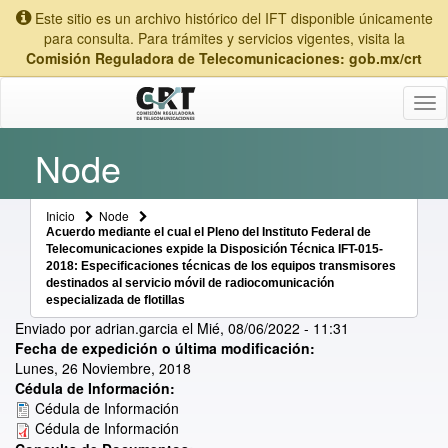
Este sitio es un archivo histórico del IFT disponible únicamente
para consulta. Para trámites y servicios vigentes, visita la
Comisión Reguladora de Telecomunicaciones: gob.mx/crt
Tog
nav
Node
Inicio
Node
Acuerdo mediante el cual el Pleno del Instituto Federal de
Telecomunicaciones expide la Disposición Técnica IFT-015-
2018: Especificaciones técnicas de los equipos transmisores
destinados al servicio móvil de radiocomunicación
especializada de flotillas
Enviado por
adrian.garcia
el
Mié, 08/06/2022 - 11:31
Fecha de expedición o última modificación:
Lunes, 26 Noviembre, 2018
Cédula de Información:
Cédula de Información
Cédula de Información