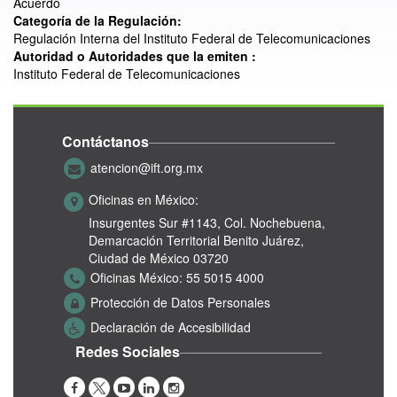
Acuerdo
Categoría de la Regulación:
Regulación Interna del Instituto Federal de Telecomunicaciones
Autoridad o Autoridades que la emiten :
Instituto Federal de Telecomunicaciones
Contáctanos
atencion@ift.org.mx
Oficinas en México:
Insurgentes Sur #1143,
Col. Nochebuena,
Demarcación Territorial Benito Juárez,
Ciudad de México 03720
Oficinas México:
55 5015 4000
Protección de Datos Personales
Declaración de Accesibilidad
Redes Sociales