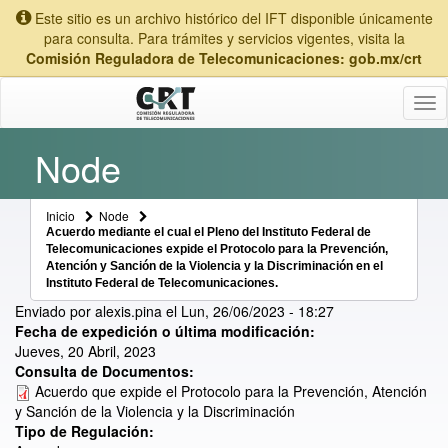
Este sitio es un archivo histórico del IFT disponible únicamente
para consulta. Para trámites y servicios vigentes, visita la
Comisión Reguladora de Telecomunicaciones: gob.mx/crt
Tog
nav
Node
Inicio
Node
Acuerdo mediante el cual el Pleno del Instituto Federal de
Telecomunicaciones expide el Protocolo para la Prevención,
Atención y Sanción de la Violencia y la Discriminación en el
Instituto Federal de Telecomunicaciones.
Enviado por
alexis.pina
el
Lun, 26/06/2023 - 18:27
Fecha de expedición o última modificación:
Jueves, 20 Abril, 2023
Consulta de Documentos:
Acuerdo que expide el Protocolo para la Prevención, Atención
y Sanción de la Violencia y la Discriminación
Tipo de Regulación: