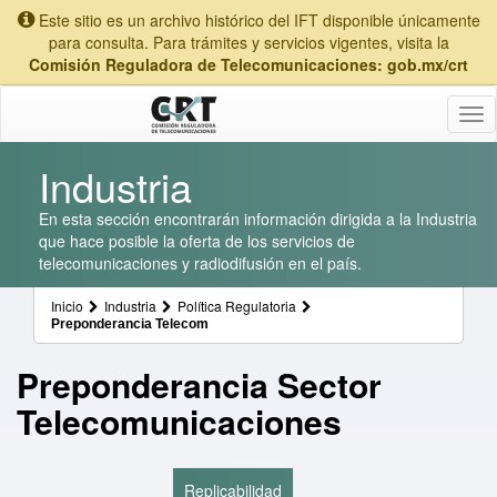
Este sitio es un archivo histórico del IFT disponible únicamente
para consulta. Para trámites y servicios vigentes, visita la
Comisión Reguladora de Telecomunicaciones: gob.mx/crt
Tog
nav
Industria
En esta sección encontrarán información dirigida a la Industria
que hace posible la oferta de los servicios de
telecomunicaciones y radiodifusión en el país.
Inicio
Industria
Política Regulatoria
Preponderancia Telecom
Preponderancia Sector
Telecomunicaciones
Replicabilidad