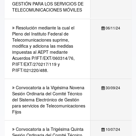
GESTIÓN PARA LOS SERVICIOS DE
TELECOMUNICACIONES MÓVILES
Resolución mediante la cual el
06/11/24
Pleno del Instituto Federal de
Telecomunicaciones suprime,
modifica y adiciona las medidas
impuestas al AEPT mediante
Acuerdos P/IFT/EXT/060314/76,
P/IFT/EXT/270217/119 y
P/IFT/021220/488.
Convocatoria a la Vigésima Novena
30/09/24
Sesión Ordinaria del Comité Técnico
del Sistema Electrónico de Gestión
para servicios de Telecomunicaciones
Fijos
Convocatoria a la Trigésima Quinta
10/07/24
Sesión Ordinaria del Comité Técnico