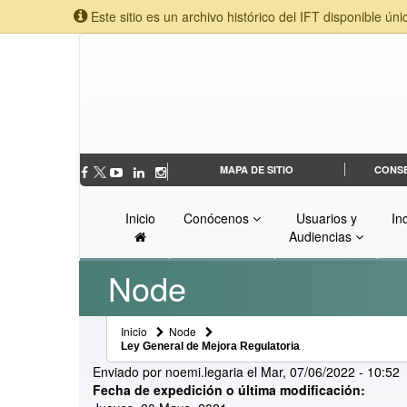
Este sitio es un archivo histórico del IFT disponible úni
MAPA DE SITIO
CONS
Inicio
Conócenos
Usuarios y
In
Audiencias
Node
Inicio
Node
Ley General de Mejora Regulatoria
Enviado por
noemi.legaria
el
Mar, 07/06/2022 - 10:52
Fecha de expedición o última modificación: