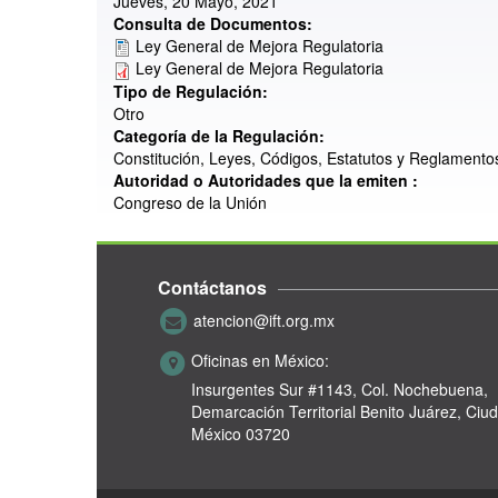
Jueves, 20 Mayo, 2021
Consulta de Documentos:
Ley General de Mejora Regulatoria
Ley General de Mejora Regulatoria
Tipo de Regulación:
Otro
Categoría de la Regulación:
Constitución, Leyes, Códigos, Estatutos y Reglamento
Autoridad o Autoridades que la emiten :
Congreso de la Unión
Contáctanos
atencion@ift.org.mx
Oficinas en México:
Insurgentes Sur #1143,
Col. Nochebuena,
Demarcación Territorial Benito Juárez, Ciu
México 03720