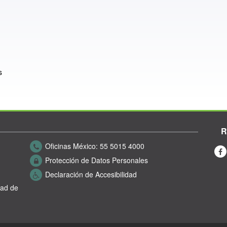
s
R
Oficinas México:
55 5015 4000
Protección de Datos Personales
Declaración de Accesibilidad
dad de