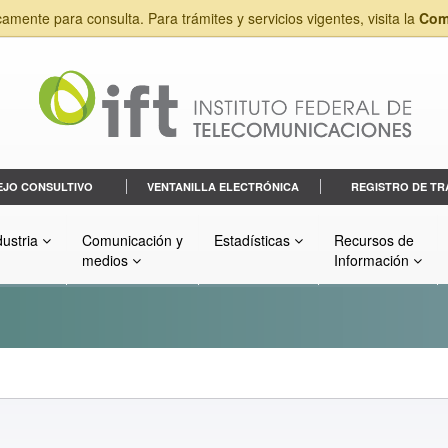
camente para consulta. Para trámites y servicios vigentes, visita la
Com
EJO CONSULTIVO
VENTANILLA ELECTRÓNICA
REGISTRO DE TR
dustria
Comunicación y
Estadísticas
Recursos de
medios
Información