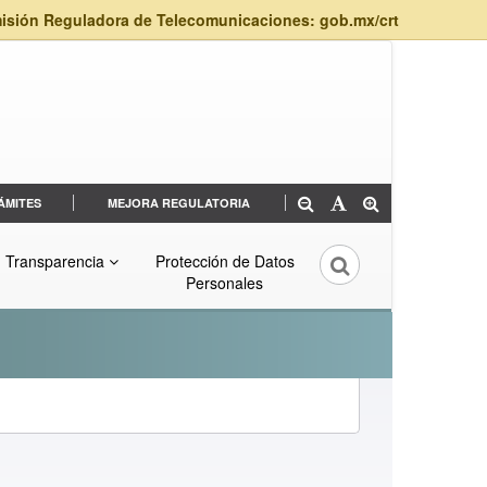
isión Reguladora de Telecomunicaciones: gob.mx/crt
ÁMITES
MEJORA REGULATORIA
Transparencia
Protección de Datos
Personales