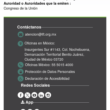
Autoridad o Autoridades que la emiten :
Congreso de la Unión
Contáctanos
atencion@ift.org.mx
Oficinas en México:
Insurgentes Sur #1143,
Col. Nochebuena,
Demarcación Territorial Benito Juárez,
Ciudad de México 03720
Oficinas México:
55 5015 4000
Protección de Datos Personales
Declaración de Accesibilidad
Redes Sociales
App