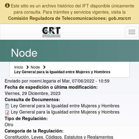
Este sitio es un archivo histórico del IFT disponible únicamente
para consulta. Para trámites y servicios vigentes, visita la
Comisión Reguladora de Telecomunicaciones: gob.mx/crt
Tog
nav
Node
Inicio
Node
Ley General para la Igualdad entre Mujeres y Hombres
Enviado por
noemi.legaria
el
Mar, 07/06/2022 - 10:59
Fecha de expedición o última modificación:
Viernes, 29 Diciembre, 2023
Consulta de Documentos:
Ley General para la Igualdad entre Mujeres y Hombres
Ley General para la Igualdad entre Mujeres y Hombres
Tipo de Regulación:
Otro
Categoría de la Regulación:
Constitución, Leyes, Códigos, Estatutos y Reglamentos