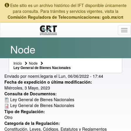
Este sitio es un archivo histórico del IFT disponible únicamente
para consulta. Para trámites y servicios vigentes, visita la
Comisión Reguladora de Telecomunicaciones: gob.mx/crt
Tog
nav
Node
Inicio
Node
Ley General de Bienes Nacionales
Enviado por
noemi.legaria
el
Lun, 06/06/2022 - 17:44
Fecha de expedición o última modificación:
Miércoles, 3 Mayo, 2023
Consulta de Documentos:
Ley General de Bienes Nacionales
Ley General de Bienes Nacionales
Tipo de Regulación:
Otro
Categoría de la Regulación:
Constitución, Leyes, Códigos, Estatutos y Reglamentos