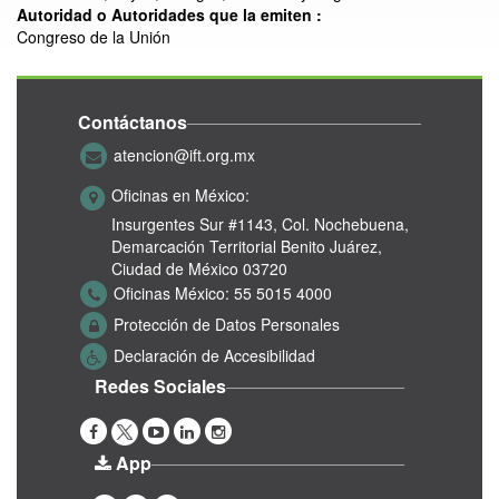
Autoridad o Autoridades que la emiten :
Congreso de la Unión
Contáctanos
atencion@ift.org.mx
Oficinas en México:
Insurgentes Sur #1143,
Col. Nochebuena,
Demarcación Territorial Benito Juárez,
Ciudad de México 03720
Oficinas México:
55 5015 4000
Protección de Datos Personales
Declaración de Accesibilidad
Redes Sociales
App