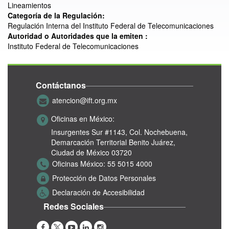
Lineamientos
Categoría de la Regulación:
Regulación Interna del Instituto Federal de Telecomunicaciones
Autoridad o Autoridades que la emiten :
Instituto Federal de Telecomunicaciones
Contáctanos
atencion@ift.org.mx
Oficinas en México:
Insurgentes Sur #1143,
Col. Nochebuena,
Demarcación Territorial Benito Juárez,
Ciudad de México 03720
Oficinas México:
55 5015 4000
Protección de Datos Personales
Declaración de Accesibilidad
Redes Sociales