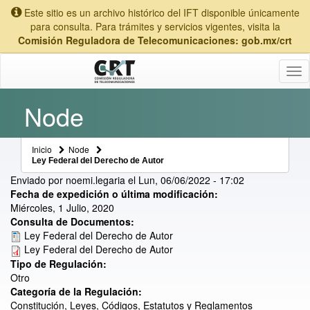
Este sitio es un archivo histórico del IFT disponible únicamente
para consulta. Para trámites y servicios vigentes, visita la
Comisión Reguladora de Telecomunicaciones: gob.mx/crt
Tog
nav
Node
Inicio
Node
Ley Federal del Derecho de Autor
Enviado por
noemi.legaria
el
Lun, 06/06/2022 - 17:02
Fecha de expedición o última modificación:
Miércoles, 1 Julio, 2020
Consulta de Documentos:
Ley Federal del Derecho de Autor
Ley Federal del Derecho de Autor
Tipo de Regulación:
Otro
Categoría de la Regulación:
Constitución, Leyes, Códigos, Estatutos y Reglamentos