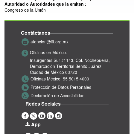
Autoridad o Autoridades que la emiten :
Congreso de la Unión
Contáctanos
atencion@ift.org.mx
Oficinas en México:
Insurgentes Sur #1143,
Col. Nochebuena,
Demarcación Territorial Benito Juárez,
Ciudad de México 03720
Oficinas México:
55 5015 4000
Protección de Datos Personales
Declaración de Accesibilidad
Redes Sociales
App