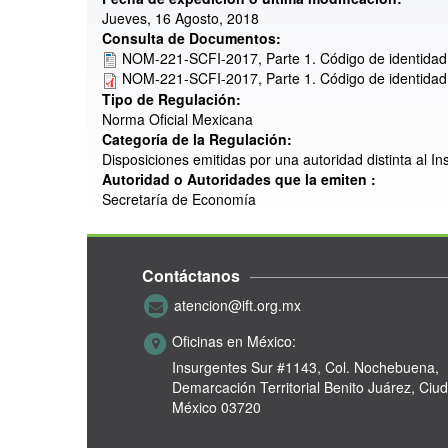
Jueves, 16 Agosto, 2018
Consulta de Documentos:
NOM-221-SCFI-2017, Parte 1. Código de identidad d
NOM-221-SCFI-2017, Parte 1. Código de identidad d
Tipo de Regulación:
Norma Oficial Mexicana
Categoría de la Regulación:
Disposiciones emitidas por una autoridad distinta al I
Autoridad o Autoridades que la emiten :
Secretaría de Economía
Contáctanos
atencion@ift.org.mx
Oficinas en México:
Insurgentes Sur #1143,
Col. Nochebuena,
Demarcación Territorial Benito Juárez, Ciu
México 03720