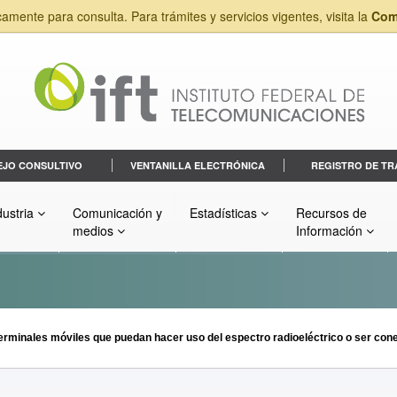
camente para consulta. Para trámites y servicios vigentes, visita la
Com
EJO CONSULTIVO
VENTANILLA ELECTRÓNICA
REGISTRO DE TR
dustria
Comunicación y
Estadísticas
Recursos de
medios
Información
rminales móviles que puedan hacer uso del espectro radioeléctrico o ser cone