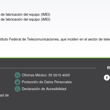
e fabricación del equipo (IMEI)
e fabricación del equipo (IMEI)
nstituto Federal de Telecomunicaciones, que inciden en el sector de tel
R
Oficinas México:
55 5015 4000
Protección de Datos Personales
Declaración de Accesibilidad
dad de