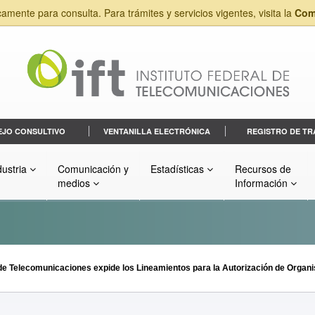
camente para consulta. Para trámites y servicios vigentes, visita la
Com
EJO CONSULTIVO
VENTANILLA ELECTRÓNICA
REGISTRO DE TR
dustria
Comunicación y
Estadísticas
Recursos de
medios
Información
l de Telecomunicaciones expide los Lineamientos para la Autorización de Orga