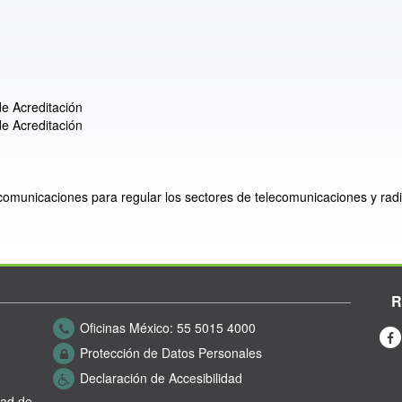
e Acreditación
e Acreditación
ecomunicaciones para regular los sectores de telecomunicaciones y radi
R
Oficinas México:
55 5015 4000
Protección de Datos Personales
Declaración de Accesibilidad
dad de