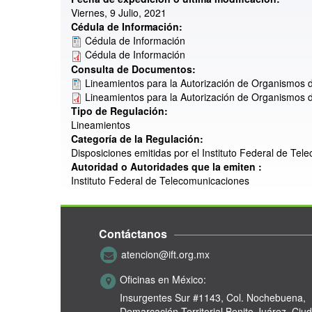
Viernes, 9 Julio, 2021
Cédula de Información:
Cédula de Información
Cédula de Información
Consulta de Documentos:
Lineamientos para la Autorización de Organismos d
Lineamientos para la Autorización de Organismos d
Tipo de Regulación:
Lineamientos
Categoría de la Regulación:
Disposiciones emitidas por el Instituto Federal de Tel
Autoridad o Autoridades que la emiten :
Instituto Federal de Telecomunicaciones
Contáctanos
atencion@ift.org.mx
Oficinas en México:
Insurgentes Sur #1143,
Col. Nochebuena,
Demarcación Territorial Benito Juárez, Ciu