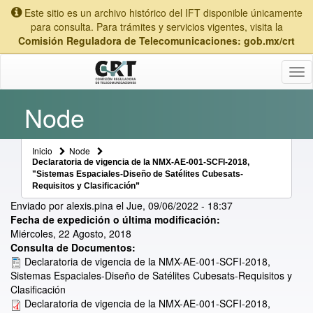
Este sitio es un archivo histórico del IFT disponible únicamente
para consulta. Para trámites y servicios vigentes, visita la
Comisión Reguladora de Telecomunicaciones: gob.mx/crt
Tog
nav
Node
Inicio
Node
Declaratoria de vigencia de la NMX-AE-001-SCFI-2018,
"Sistemas Espaciales-Diseño de Satélites Cubesats-
Requisitos y Clasificación”
Enviado por
alexis.pina
el
Jue, 09/06/2022 - 18:37
Fecha de expedición o última modificación:
Miércoles, 22 Agosto, 2018
Consulta de Documentos:
Declaratoria de vigencia de la NMX-AE-001-SCFI-2018,
Sistemas Espaciales-Diseño de Satélites Cubesats-Requisitos y
Clasificación
Declaratoria de vigencia de la NMX-AE-001-SCFI-2018,