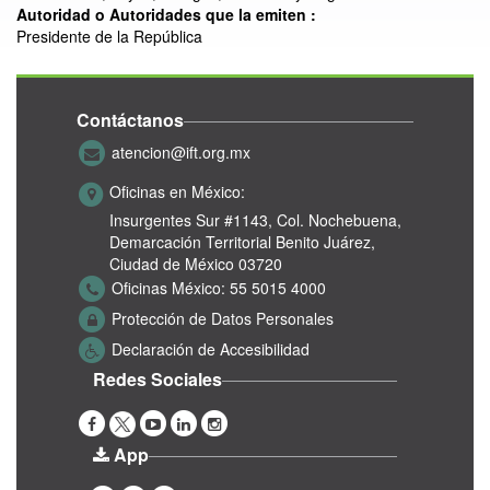
Autoridad o Autoridades que la emiten :
Presidente de la República
Contáctanos
atencion@ift.org.mx
Oficinas en México:
Insurgentes Sur #1143,
Col. Nochebuena,
Demarcación Territorial Benito Juárez,
Ciudad de México 03720
Oficinas México:
55 5015 4000
Protección de Datos Personales
Declaración de Accesibilidad
Redes Sociales
App