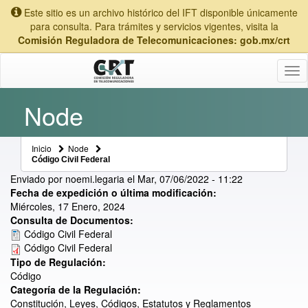
Este sitio es un archivo histórico del IFT disponible únicamente
para consulta. Para trámites y servicios vigentes, visita la
Comisión Reguladora de Telecomunicaciones: gob.mx/crt
Tog
nav
Node
Inicio
Node
Código Civil Federal
Enviado por
noemi.legaria
el
Mar, 07/06/2022 - 11:22
Fecha de expedición o última modificación:
Miércoles, 17 Enero, 2024
Consulta de Documentos:
Código Civil Federal
Código Civil Federal
Tipo de Regulación:
Código
Categoría de la Regulación:
Constitución, Leyes, Códigos, Estatutos y Reglamentos