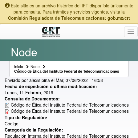
Este sitio es un archivo histórico del IFT disponible únicamente
para consulta. Para trámites y servicios vigentes, visita la
Comisión Reguladora de Telecomunicaciones: gob.mx/crt
Tog
nav
Node
Inicio
Node
Código de Ética del Instituto Federal de Telecomunicaciones
Enviado por
alexis.pina
el
Mar, 07/06/2022 - 16:58
Fecha de expedición o última modificación:
Lunes, 11 Febrero, 2019
Consulta de Documentos:
Código de Ética del Instituto Federal de Telecomunicaciones
Código de Ética del Instituto Federal de Telecomunicaciones
Tipo de Regulación:
Código
Categoría de la Regulación:
Regulación Interna del Instituto Federal de Telecomunicaciones