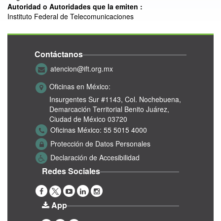
Autoridad o Autoridades que la emiten :
Instituto Federal de Telecomunicaciones
Contáctanos
atencion@ift.org.mx
Oficinas en México:
Insurgentes Sur #1143,
Col. Nochebuena,
Demarcación Territorial Benito Juárez,
Ciudad de México 03720
Oficinas México:
55 5015 4000
Protección de Datos Personales
Declaración de Accesibilidad
Redes Sociales
App