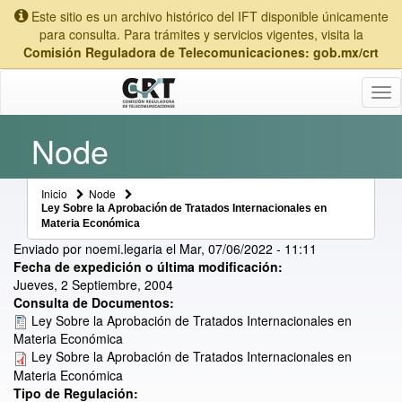
Este sitio es un archivo histórico del IFT disponible únicamente
para consulta. Para trámites y servicios vigentes, visita la
Comisión Reguladora de Telecomunicaciones: gob.mx/crt
Tog
nav
Node
Inicio
Node
Ley Sobre la Aprobación de Tratados Internacionales en
Materia Económica
Enviado por
noemi.legaria
el
Mar, 07/06/2022 - 11:11
Fecha de expedición o última modificación:
Jueves, 2 Septiembre, 2004
Consulta de Documentos:
Ley Sobre la Aprobación de Tratados Internacionales en
Materia Económica
Ley Sobre la Aprobación de Tratados Internacionales en
Materia Económica
Tipo de Regulación: