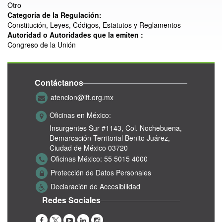
Otro
Categoría de la Regulación:
Constitución, Leyes, Códigos, Estatutos y Reglamentos
Autoridad o Autoridades que la emiten :
Congreso de la Unión
Contáctanos
atencion@ift.org.mx
Oficinas en México:
Insurgentes Sur #1143,
Col. Nochebuena,
Demarcación Territorial Benito Juárez,
Ciudad de México 03720
Oficinas México:
55 5015 4000
Protección de Datos Personales
Declaración de Accesibilidad
Redes Sociales