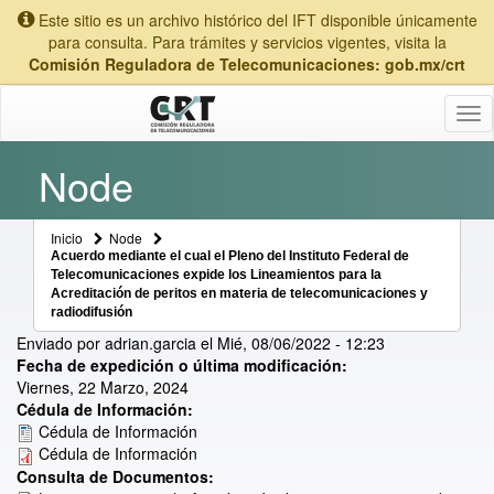
Este sitio es un archivo histórico del IFT disponible únicamente
para consulta. Para trámites y servicios vigentes, visita la
Comisión Reguladora de Telecomunicaciones: gob.mx/crt
Tog
nav
Node
Inicio
Node
Acuerdo mediante el cual el Pleno del Instituto Federal de
Telecomunicaciones expide los Lineamientos para la
Acreditación de peritos en materia de telecomunicaciones y
radiodifusión
Enviado por
adrian.garcia
el
Mié, 08/06/2022 - 12:23
Fecha de expedición o última modificación:
Viernes, 22 Marzo, 2024
Cédula de Información:
Cédula de Información
Cédula de Información
Consulta de Documentos: