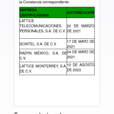
la Constancia correspondiente.
EMPRESA
AUTORIZACIÓN
CERTIFICADORA
LATTICE
TELECOMUNICACIONES
22 DE MARZO
PERSONALES, S.A. DE C.V.
DE 2021
17 DE MAYO DE
SCINTEL, S.A. DE C.V.
2021
24 DE MAYO DE
RADYN MÉXICO, S.A. DE
2021
C.V.
10 DE AGOSTO
LATTICE MONTERREY, S.A.
DE 2023
DE C.V.