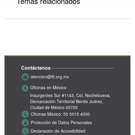
Temas relacionados
Contáctanos
atencion@ift.org.mx
Oficinas en México:
Insurgentes Sur #1143,
Col. Nochebuena,
Demarcación Territorial Benito Juárez,
Ciudad de México 03720
Oficinas México:
55 5015 4000
Protección de Datos Personales
Declaración de Accesibilidad