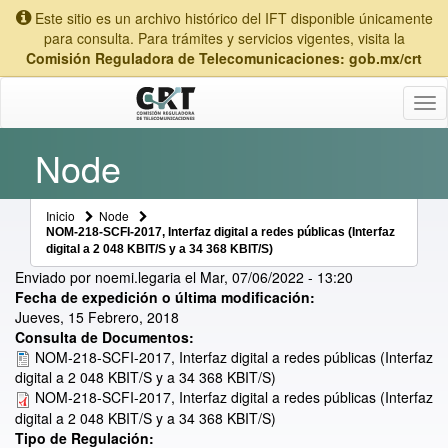
Este sitio es un archivo histórico del IFT disponible únicamente
para consulta. Para trámites y servicios vigentes, visita la
Comisión Reguladora de Telecomunicaciones: gob.mx/crt
Tog
nav
Node
Inicio
Node
NOM-218-SCFI-2017, Interfaz digital a redes públicas (Interfaz
digital a 2 048 KBIT/S y a 34 368 KBIT/S)
Enviado por
noemi.legaria
el
Mar, 07/06/2022 - 13:20
Fecha de expedición o última modificación:
Jueves, 15 Febrero, 2018
Consulta de Documentos:
NOM-218-SCFI-2017, Interfaz digital a redes públicas (Interfaz
digital a 2 048 KBIT/S y a 34 368 KBIT/S)
NOM-218-SCFI-2017, Interfaz digital a redes públicas (Interfaz
digital a 2 048 KBIT/S y a 34 368 KBIT/S)
Tipo de Regulación: