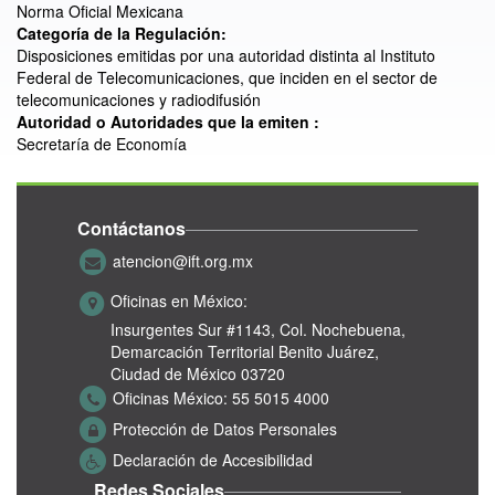
Norma Oficial Mexicana
Categoría de la Regulación:
Disposiciones emitidas por una autoridad distinta al Instituto
Federal de Telecomunicaciones, que inciden en el sector de
telecomunicaciones y radiodifusión
Autoridad o Autoridades que la emiten :
Secretaría de Economía
Contáctanos
atencion@ift.org.mx
Oficinas en México:
Insurgentes Sur #1143,
Col. Nochebuena,
Demarcación Territorial Benito Juárez,
Ciudad de México 03720
Oficinas México:
55 5015 4000
Protección de Datos Personales
Declaración de Accesibilidad
Redes Sociales