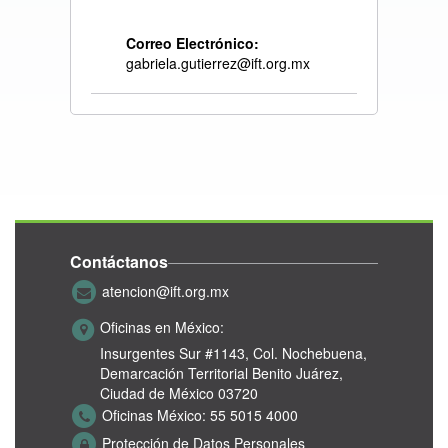
Correo Electrónico:
gabriela.gutierrez@ift.org.mx
Contáctanos
atencion@ift.org.mx
Oficinas en México:
Insurgentes Sur #1143,
Col. Nochebuena,
Demarcación Territorial Benito Juárez,
Ciudad de México 03720
Oficinas México:
55 5015 4000
Protección de Datos Personales