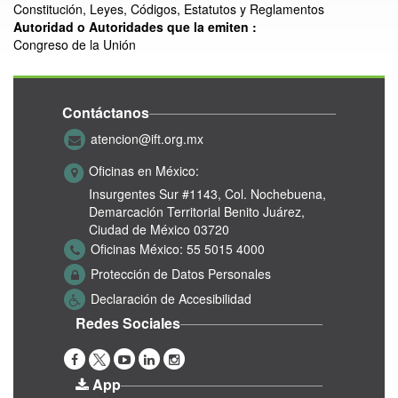
Constitución, Leyes, Códigos, Estatutos y Reglamentos
Autoridad o Autoridades que la emiten :
Congreso de la Unión
Contáctanos
atencion@ift.org.mx
Oficinas en México:
Insurgentes Sur #1143,
Col. Nochebuena,
Demarcación Territorial Benito Juárez,
Ciudad de México 03720
Oficinas México:
55 5015 4000
Protección de Datos Personales
Declaración de Accesibilidad
Redes Sociales
App