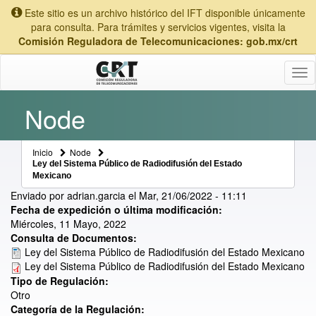
Este sitio es un archivo histórico del IFT disponible únicamente
para consulta. Para trámites y servicios vigentes, visita la
Comisión Reguladora de Telecomunicaciones: gob.mx/crt
Tog
nav
Node
Inicio
Node
Ley del Sistema Público de Radiodifusión del Estado
Mexicano
Enviado por
adrian.garcia
el
Mar, 21/06/2022 - 11:11
Fecha de expedición o última modificación:
Miércoles, 11 Mayo, 2022
Consulta de Documentos:
Ley del Sistema Público de Radiodifusión del Estado Mexicano
Ley del Sistema Público de Radiodifusión del Estado Mexicano
Tipo de Regulación:
Otro
Categoría de la Regulación: