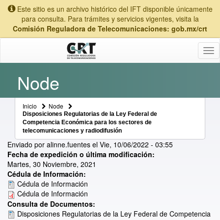
Este sitio es un archivo histórico del IFT disponible únicamente
para consulta. Para trámites y servicios vigentes, visita la
Comisión Reguladora de Telecomunicaciones: gob.mx/crt
Tog
nav
Node
Inicio
Node
Disposiciones Regulatorias de la Ley Federal de
Competencia Económica para los sectores de
telecomunicaciones y radiodifusión
Enviado por
alinne.fuentes
el
Vie, 10/06/2022 - 03:55
Fecha de expedición o última modificación:
Martes, 30 Noviembre, 2021
Cédula de Información:
Cédula de Información
Cédula de Información
Consulta de Documentos:
Disposiciones Regulatorias de la Ley Federal de Competencia