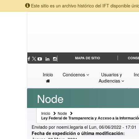
Este sitio es un archivo histórico del IFT disponible úni
MAPA DE SITIO
CONS
Inicio
Conócenos
Usuarios y
In
Audiencias
Node
Inicio
Node
Ley Federal de Transparencia y Acceso a la Informació
Enviado por
noemi.legaria
el
Lun, 06/06/2022 - 17:01
Fecha de expedición o última modificación: