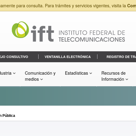
camente para consulta. Para trámites y servicios vigentes, visita la
Com
EJO CONSULTIVO
VENTANILLA ELECTRÓNICA
REGISTRO DE TR
dustria
Comunicación y
Estadísticas
Recursos de
medios
Información
n Pública