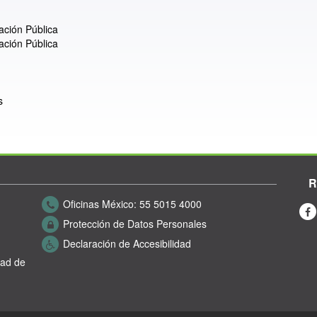
ación Pública
ación Pública
s
R
Oficinas México:
55 5015 4000
Protección de Datos Personales
Declaración de Accesibilidad
dad de