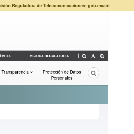
isión Reguladora de Telecomunicaciones: gob.mx/crt
ÁMITES
MEJORA REGULATORIA
Transparencia
Protección de Datos
Personales