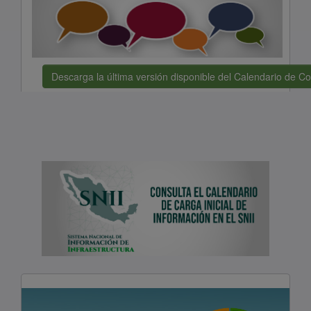
Descarga la última versión disponible del Calendario de Co