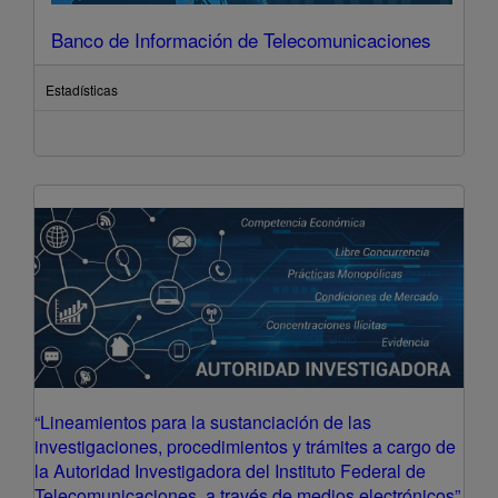
Banco de Información de Telecomunicaciones
Estadísticas
“Lineamientos para la sustanciación de las
investigaciones, procedimientos y trámites a cargo de
la Autoridad Investigadora del Instituto Federal de
Telecomunicaciones, a través de medios electrónicos”