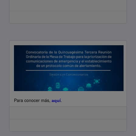
Para conocer más,
.
aquí