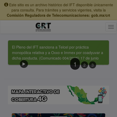
Este sitio es un archivo histórico del IFT disponible únicamente
para consulta. Para trámites y servicios vigentes, visita la
Comisión Reguladora de Telecomunicaciones: gob.mx/crt
Tog
nav
Enlace
El Pleno del IFT sanciona a Telcel por práctica
Interno:
monopólica relativa y a Oxxo e Immex por coadyuvar a
dicha conducta. (Comunicado 004/2025) 17 de junio
1
2
3