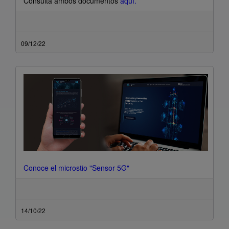
Consulta ambos documentos
aquí
.
09/12/22
Conoce el microstio "Sensor 5G"
14/10/22