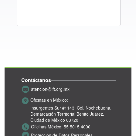
Contáctanos
atencion@ift.org.mx
Oficinas en México:
Insurgentes Sur #1143,
Col. Nochebuena,
Demarcación Territorial Benito Juárez,
Ciudad de México 03720
Oficinas México:
55 5015 4000
Protección de Datos Personales