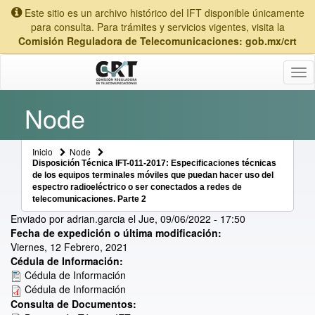
Este sitio es un archivo histórico del IFT disponible únicamente
para consulta. Para trámites y servicios vigentes, visita la
Comisión Reguladora de Telecomunicaciones: gob.mx/crt
Tog
nav
Node
Inicio
Node
Disposición Técnica IFT-011-2017: Especificaciones técnicas
de los equipos terminales móviles que puedan hacer uso del
espectro radioeléctrico o ser conectados a redes de
telecomunicaciones. Parte 2
Enviado por
adrian.garcia
el
Jue, 09/06/2022 - 17:50
Fecha de expedición o última modificación:
Viernes, 12 Febrero, 2021
Cédula de Información:
Cédula de Información
Cédula de Información
Consulta de Documentos: