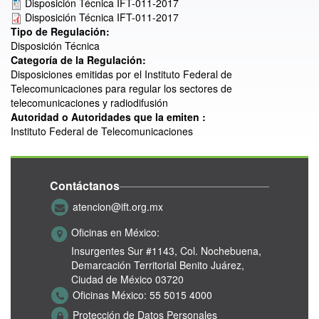
Disposición Técnica IFT-011-2017
Disposición Técnica IFT-011-2017
Tipo de Regulación:
Disposición Técnica
Categoría de la Regulación:
Disposiciones emitidas por el Instituto Federal de
Telecomunicaciones para regular los sectores de
telecomunicaciones y radiodifusión
Autoridad o Autoridades que la emiten :
Instituto Federal de Telecomunicaciones
Contáctanos
atencion@ift.org.mx
Oficinas en México:
Insurgentes Sur #1143,
Col. Nochebuena,
Demarcación Territorial Benito Juárez,
Ciudad de México 03720
Oficinas México:
55 5015 4000
Protección de Datos Personales