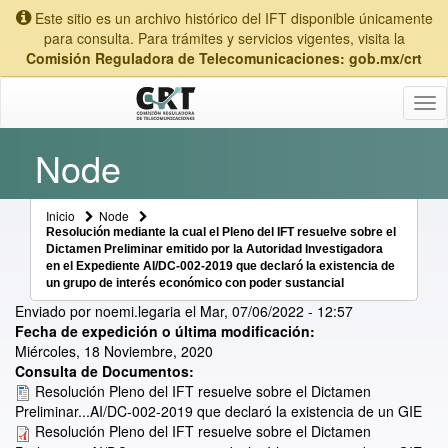
Este sitio es un archivo histórico del IFT disponible únicamente
para consulta. Para trámites y servicios vigentes, visita la
Comisión Reguladora de Telecomunicaciones: gob.mx/crt
Tog
nav
Node
Inicio
Node
Resolución mediante la cual el Pleno del IFT resuelve sobre el
Dictamen Preliminar emitido por la Autoridad Investigadora
en el Expediente AI/DC-002-2019 que declaró la existencia de
un grupo de interés económico con poder sustancial
Enviado por
noemi.legaria
el
Mar, 07/06/2022 - 12:57
Fecha de expedición o última modificación:
Miércoles, 18 Noviembre, 2020
Consulta de Documentos:
Resolución Pleno del IFT resuelve sobre el Dictamen
Preliminar...AI/DC-002-2019 que declaró la existencia de un GIE
Resolución Pleno del IFT resuelve sobre el Dictamen