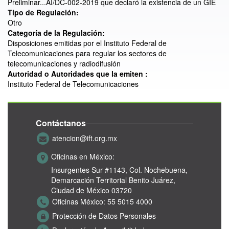
Preliminar...AI/DC-002-2019 que declaró la existencia de un GIE
Tipo de Regulación:
Otro
Categoría de la Regulación:
Disposiciones emitidas por el Instituto Federal de
Telecomunicaciones para regular los sectores de
telecomunicaciones y radiodifusión
Autoridad o Autoridades que la emiten :
Instituto Federal de Telecomunicaciones
Contáctanos
atencion@ift.org.mx
Oficinas en México:
Insurgentes Sur #1143,
Col. Nochebuena,
Demarcación Territorial Benito Juárez,
Ciudad de México 03720
Oficinas México:
55 5015 4000
Protección de Datos Personales