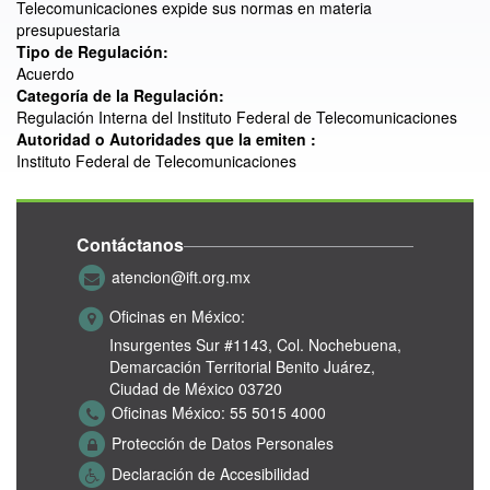
Telecomunicaciones expide sus normas en materia
presupuestaria
Tipo de Regulación:
Acuerdo
Categoría de la Regulación:
Regulación Interna del Instituto Federal de Telecomunicaciones
Autoridad o Autoridades que la emiten :
Instituto Federal de Telecomunicaciones
Contáctanos
atencion@ift.org.mx
Oficinas en México:
Insurgentes Sur #1143,
Col. Nochebuena,
Demarcación Territorial Benito Juárez,
Ciudad de México 03720
Oficinas México:
55 5015 4000
Protección de Datos Personales
Declaración de Accesibilidad