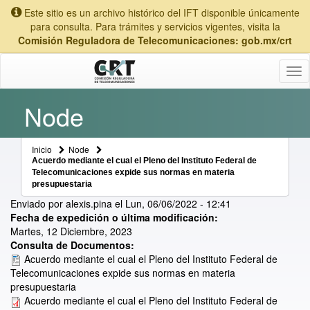
Este sitio es un archivo histórico del IFT disponible únicamente
para consulta. Para trámites y servicios vigentes, visita la
Comisión Reguladora de Telecomunicaciones: gob.mx/crt
Tog
nav
Node
Inicio
Node
Acuerdo mediante el cual el Pleno del Instituto Federal de
Telecomunicaciones expide sus normas en materia
presupuestaria
Enviado por
alexis.pina
el
Lun, 06/06/2022 - 12:41
Fecha de expedición o última modificación:
Martes, 12 Diciembre, 2023
Consulta de Documentos:
Acuerdo mediante el cual el Pleno del Instituto Federal de
Telecomunicaciones expide sus normas en materia
presupuestaria
Acuerdo mediante el cual el Pleno del Instituto Federal de