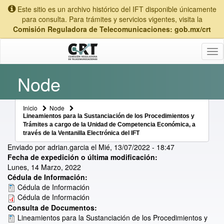
Este sitio es un archivo histórico del IFT disponible únicamente
para consulta. Para trámites y servicios vigentes, visita la
Comisión Reguladora de Telecomunicaciones: gob.mx/crt
Tog
nav
Node
Inicio
Node
Lineamientos para la Sustanciación de los Procedimientos y
Trámites a cargo de la Unidad de Competencia Económica, a
través de la Ventanilla Electrónica del IFT
Enviado por
adrian.garcia
el
Mié, 13/07/2022 - 18:47
Fecha de expedición o última modificación:
Lunes, 14 Marzo, 2022
Cédula de Información:
Cédula de Información
Cédula de Información
Consulta de Documentos:
Lineamientos para la Sustanciación de los Procedimientos y