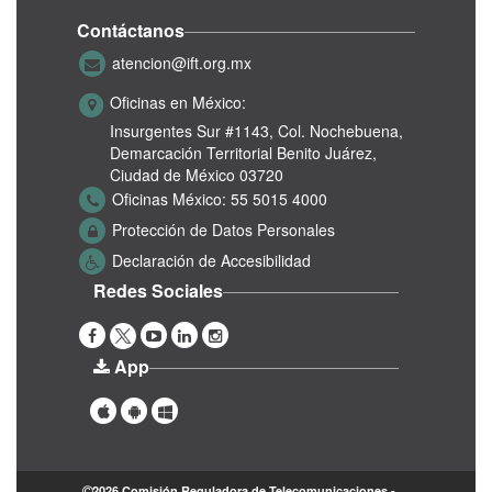
Contáctanos
atencion@ift.org.mx
Oficinas en México:
Insurgentes Sur #1143,
Col. Nochebuena,
Demarcación Territorial Benito Juárez,
Ciudad de México 03720
Oficinas México:
55 5015 4000
Protección de Datos Personales
Declaración de Accesibilidad
Redes Sociales
App
2026 Comisión Reguladora de Telecomunicaciones -