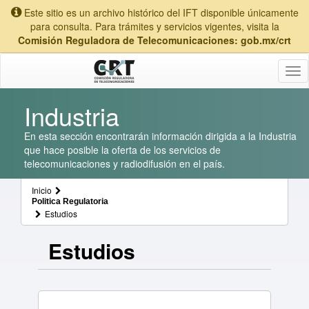
Este sitio es un archivo histórico del IFT disponible únicamente
para consulta. Para trámites y servicios vigentes, visita la
Comisión Reguladora de Telecomunicaciones: gob.mx/crt
Tog
nav
Industria
En esta sección encontrarán información dirigida a la Industria
que hace posible la oferta de los servicios de
telecomunicaciones y radiodifusión en el país.
Inicio
Politica Regulatoria
Estudios
Estudios