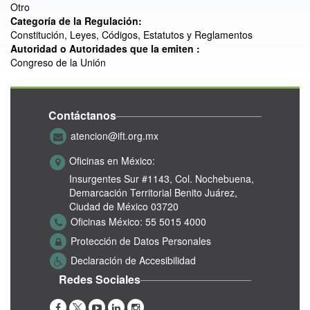
Otro
Categoría de la Regulación:
Constitución, Leyes, Códigos, Estatutos y Reglamentos
Autoridad o Autoridades que la emiten :
Congreso de la Unión
Contáctanos
atencion@ift.org.mx
Oficinas en México:
Insurgentes Sur #1143,
Col. Nochebuena,
Demarcación Territorial Benito Juárez,
Ciudad de México 03720
Oficinas México:
55 5015 4000
Protección de Datos Personales
Declaración de Accesibilidad
Redes Sociales