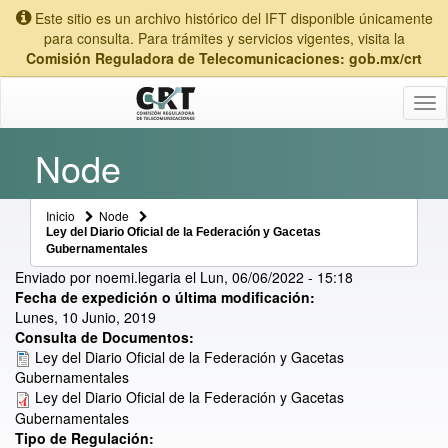
Este sitio es un archivo histórico del IFT disponible únicamente
para consulta. Para trámites y servicios vigentes, visita la
Comisión Reguladora de Telecomunicaciones: gob.mx/crt
Tog
nav
Node
Inicio
Node
Ley del Diario Oficial de la Federación y Gacetas
Gubernamentales
Enviado por
noemi.legaria
el
Lun, 06/06/2022 - 15:18
Fecha de expedición o última modificación:
Lunes, 10 Junio, 2019
Consulta de Documentos:
Ley del Diario Oficial de la Federación y Gacetas
Gubernamentales
Ley del Diario Oficial de la Federación y Gacetas
Gubernamentales
Tipo de Regulación: