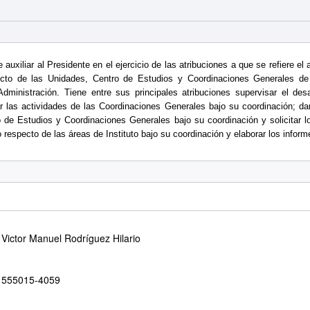
auxiliar al Presidente en el ejercicio de las atribuciones a que se refiere el a
cto de las Unidades, Centro de Estudios y Coordinaciones Generales de 
ministración. Tiene entre sus principales atribuciones supervisar el des
r las actividades de las Coordinaciones Generales bajo su coordinación; d
o de Estudios y Coordinaciones Generales bajo su coordinación y solicitar l
 respecto de las áreas de Instituto bajo su coordinación y elaborar los infor
Victor Manuel Rodríguez Hilario
555015-4059