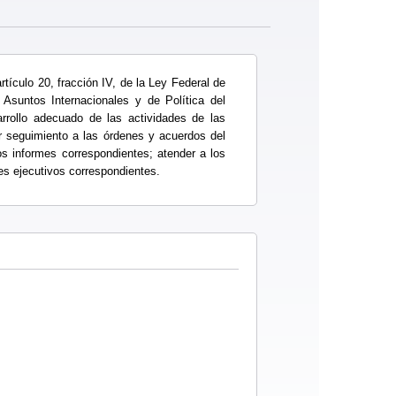
rtículo 20, fracción IV, de la Ley Federal de
Asuntos Internacionales y de Política del
arrollo adecuado de las actividades de las
ar seguimiento a las órdenes y acuerdos del
os informes correspondientes; atender a los
mes ejecutivos correspondientes.