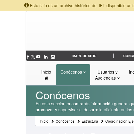
Este sitio es un archivo histórico del IFT disponible úni
MAPA DE SITIO
CONS
Inicio
Conócenos
Usuarios y
In
Audiencias
Conócenos
En esta sección encontrarás información general que
promover y supervisar el desarrollo eficiente en lo
Inicio
Conócenos
Estructura
Coordinación Eje