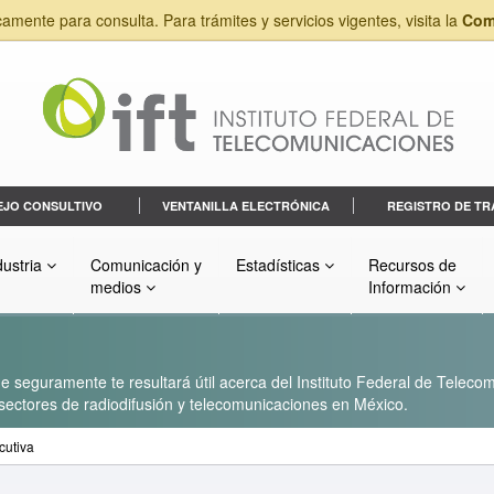
camente para consulta. Para trámites y servicios vigentes, visita la
Com
EJO CONSULTIVO
VENTANILLA ELECTRÓNICA
REGISTRO DE TR
dustria
Comunicación y
Estadísticas
Recursos de
medios
Información
 seguramente te resultará útil acerca del Instituto Federal de Telecom
s sectores de radiodifusión y telecomunicaciones en México.
cutiva